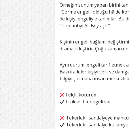
Örneğin sunum yapan birini tanı
“Görme engelli olduğu hâlde ko
de kişiyi engeliyle tanımlar. Bu 
“Toplantıyı Ali Bey açtı.”
Kişinin engeli bağlamı değiştirm
dramatikleştirir. Çoğu zaman en 
Aynı durum, engeli tarif etmek am
Bazı ifadeler kişiyi sert ve damgal
bilgiyi çok daha insan merkezli 
Felçli, kötürüm
Fiziksel bir engeli var
Tekerlekli sandalyeye mahk
Tekerlekli sandalye kullanıyo