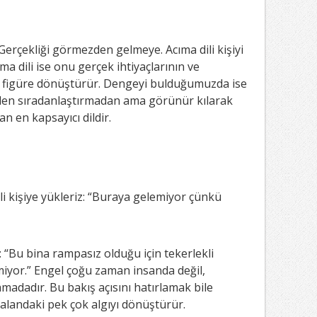
 Gerçekliği görmezden gelmeye. Acıma dili kişiyi
a dili ise onu gerçek ihtiyaçlarının ve
r figüre dönüştürür. Dengeyi bulduğumuzda ise
eden sıradanlaştırmadan ama görünür kılarak
an en kapsayıcı dildir.
i kişiye yükleriz: “Buraya gelemiyor çünkü
 “Bu bina rampasız olduğu için tekerlekli
emiyor.” Engel çoğu zaman insanda değil,
adadır. Bu bakış açısını hatırlamak bile
 alandaki pek çok algıyı dönüştürür.