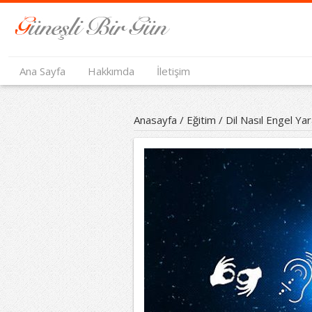
Ana Sayfa
Hakkımda
İletişim
Anasayfa
/
Eğitim
/
Dil Nasıl Engel Yar