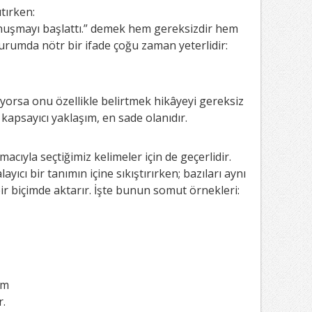
tırken:
nuşmayı başlattı.” demek hem gereksizdir hem
durumda nötr bir ifade çoğu zaman yeterlidir:
iyorsa onu özellikle belirtmek hikâyeyi gereksiz
kapsayıcı yaklaşım, en sade olanıdır.
acıyla seçtiğimiz kelimeler için de geçerlidir.
ayıcı bir tanımın içine sıkıştırırken; bazıları aynı
bir biçimde aktarır. İşte bunun somut örnekleri:
ûm
r.