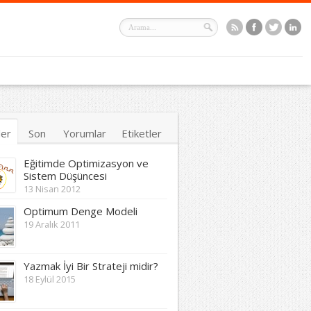
ler
Son
Yorumlar
Etiketler
Eğitimde Optimizasyon ve
Sistem Düşüncesi
13 Nisan 2012
Optimum Denge Modeli
19 Aralık 2011
Yazmak İyi Bir Strateji midir?
18 Eylül 2015