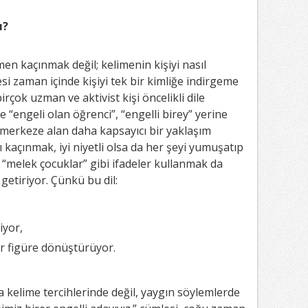
ı?
n kaçınmak değil; kelimenin kişiyi nasıl
si zaman içinde kişiyi tek bir kimliğe indirgeme
irçok uzman ve aktivist kişi öncelikli dile
e “engeli olan öğrenci”, “engelli birey” yerine
i merkeze alan daha kapsayıcı bir yaklaşım
kaçınmak, iyi niyetli olsa da her şeyi yumuşatıp
”, “melek çocuklar” gibi ifadeler kullanmak da
etiriyor. Çünkü bu dil:
iyor,
r figüre dönüştürüyor.
ca kelime tercihlerinde değil, yaygın söylemlerde