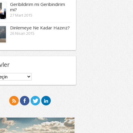
Geribildirim mi Geribindirim
mi?
27 Mart 2015
Dinlemeye Ne Kadar Hazırız?
26 Nisan 2015
vler
er