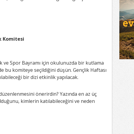
ik Komitesi
k ve Spor Bayramı için okulunuzda bir kutlama
e bu komiteye seçildiğini düşün. Gençlik Haftası
bileceği bir dizi etkinlik yapılacak.
n düzenlenmesini önerirdin? Yazında en az üç
olduğunu, kimlerin katılabileceğini ve neden