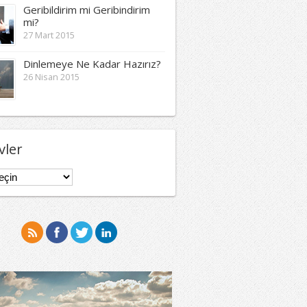
Geribildirim mi Geribindirim
mi?
27 Mart 2015
Dinlemeye Ne Kadar Hazırız?
26 Nisan 2015
vler
er