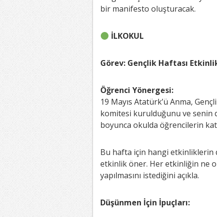
bir manifesto oluşturacak.
İLKOKUL
Görev: Gençlik Haftası Etkinl
Öğrenci Yönergesi:
19 Mayıs Atatürk’ü Anma, Gençli
komitesi kurulduğunu ve senin d
boyunca okulda öğrencilerin katıla
Bu hafta için hangi etkinlikleri
etkinlik öner. Her etkinliğin ne 
yapılmasını istediğini açıkla.
Düşünmen İçin İpuçları: