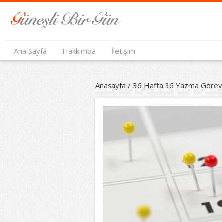
Ana Sayfa
Hakkımda
İletişim
Anasayfa
/
36 Hafta 36 Yazma Görev