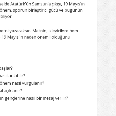
selde Atatürk’ün Samsun’a çıkışı, 19 Mayıs’ın
n önem, sporun birleştirici gücü ve bugünün
ılıyor.
metni yazacaksın. Metnin, izleyicilere hem
de 19 Mayıs’ın neden önemli olduğunu
başlar?
sıl anlatılır?
 önem nasıl vurgulanır?
l açıklanır?
gençlerine nasıl bir mesaj verilir?