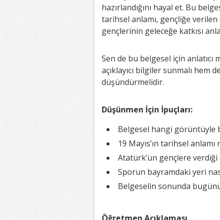
hazırlandığını hayal et. Bu belge
tarihsel anlamı, gençliğe verile
gençlerinin geleceğe katkısı anlat
Sen de bu belgesel için anlatıcı 
açıklayıcı bilgiler sunmalı hem 
düşündürmelidir.
Düşünmen İçin İpuçları:
Belgesel hangi görüntüyle 
19 Mayıs’ın tarihsel anlamı na
Atatürk’ün gençlere verdiği
Sporun bayramdaki yeri nası
Belgeselin sonunda bugünün 
Öğretmen Açıklaması