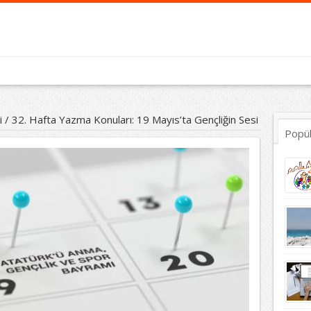
i
/
32. Hafta Yazma Konuları: 19 Mayıs’ta Gençliğin Sesi
Popü