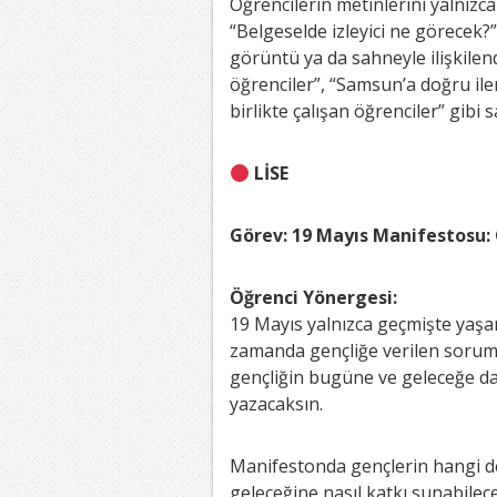
Öğrencilerin metinlerini yalnızc
“Belgeselde izleyici ne görecek?”
görüntü ya da sahneyle ilişkilen
öğrenciler”, “Samsun’a doğru il
birlikte çalışan öğrenciler” gibi 
LİSE
Görev: 19 Mayıs Manifestosu: 
Öğrenci Yönergesi:
19 Mayıs yalnızca geçmişte yaşanm
zamanda gençliğe verilen sorum
gençliğin bugüne ve geleceğe da
yazacaksın.
Manifestonda gençlerin hangi de
geleceğine nasıl katkı sunabile