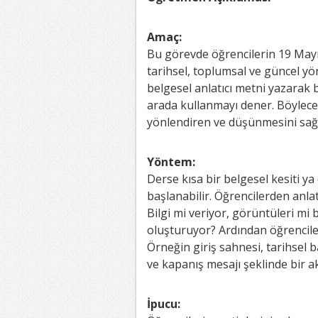
Amaç:
Bu görevde öğrencilerin 19 Mayı
tarihsel, toplumsal ve güncel yö
belgesel anlatıcı metni yazarak bi
arada kullanmayı dener. Böylece y
yönlendiren ve düşünmesini sağl
Yöntem:
Derse kısa bir belgesel kesiti ya
başlanabilir. Öğrencilerden anlat
Bilgi mi veriyor, görüntüleri mi
oluşturuyor? Ardından öğrenciler
Örneğin giriş sahnesi, tarihsel
ve kapanış mesajı şeklinde bir ak
İpucu: