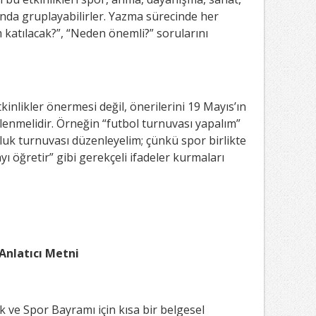
tında gruplayabilirler. Yazma sürecinde her
im katılacak?”, “Neden önemli?” sorularını
tkinlikler önermesi değil, önerilerini 19 Mayıs’ın
klenmelidir. Örneğin “futbol turnuvası yapalım”
tluk turnuvası düzenleyelim; çünkü spor birlikte
ı öğretir” gibi gerekçeli ifadeler kurmaları
 Anlatıcı Metni
 ve Spor Bayramı için kısa bir belgesel