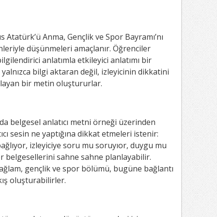
s Atatürk’ü Anma, Gençlik ve Spor Bayramı’nı
nleriyle düşünmeleri amaçlanır. Öğrenciler
lgilendirici anlatımla etkileyici anlatımı bir
alnızca bilgi aktaran değil, izleyicinin dikkatini
ayan bir metin oluştururlar.
 da belgesel anlatıcı metni örneği üzerinden
ıcı sesin ne yaptığına dikkat etmeleri istenir:
 bağlıyor, izleyiciye soru mu soruyıor, duygu mu
 belgesellerini sahne sahne planlayabilir.
 bağlam, gençlik ve spor bölümü, bugüne bağlantı
ış oluşturabilirler.