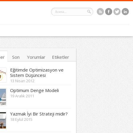
ler
Son
Yorumlar
Etiketler
Eğitimde Optimizasyon ve
Sistem Düşüncesi
13 Nisan 2012
Optimum Denge Modeli
19 Aralık 2011
Yazmak İyi Bir Strateji midir?
18 Eylül 2015