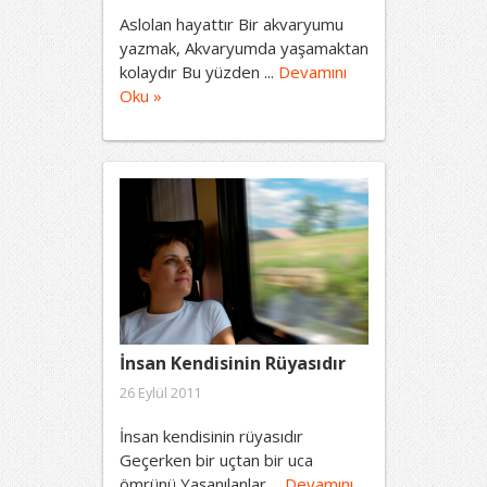
Aslolan hayattır Bir akvaryumu
yazmak, Akvaryumda yaşamaktan
kolaydır Bu yüzden ...
Devamını
Oku »
İnsan Kendisinin Rüyasıdır
26 Eylül 2011
İnsan kendisinin rüyasıdır
Geçerken bir uçtan bir uca
ömrünü Yaşanılanlar ...
Devamını