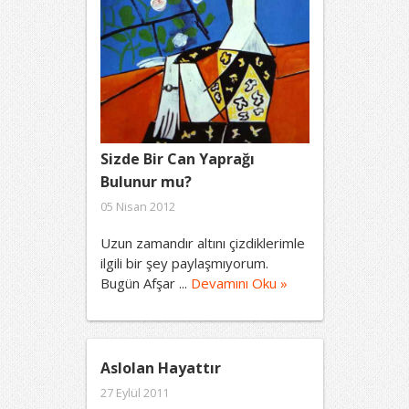
Sizde Bir Can Yaprağı
Bulunur mu?
05 Nisan 2012
Uzun zamandır altını çizdiklerimle
ilgili bir şey paylaşmıyorum.
Bugün Afşar ...
Devamını Oku »
Aslolan Hayattır
27 Eylül 2011