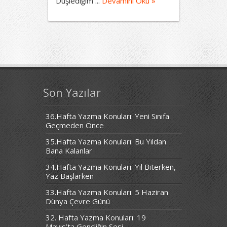
Düşlediğim ...
Devamını Oku »
Son Yazılar
36.Hafta Yazma Konuları: Yeni Sınıfa
Geçmeden Önce
35.Hafta Yazma Konuları: Bu Yıldan
Bana Kalanlar
34.Hafta Yazma Konuları: Yıl Biterken,
Yaz Başlarken
33.Hafta Yazma Konuları: 5 Haziran
Dünya Çevre Günü
32. Hafta Yazma Konuları: 19
Mayıs’ta Gençliğin Sesi