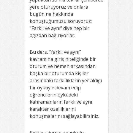
yere oturuyoruz ve onlara
bugün ne hakkında
konuştuğumuzu soruyoruz:
“Farklı ve aynı” diye hep bir
ağızdan bağırıyorlar.
Bu ders, “farklı ve aynı”
kavramına giriş niteliğinde bir
oturum ve hemen arkasından
başka bir oturumda kişiler
arasındaki farklılıkların yer aldığı
bir öyküyle devam edip
öğrencilerin öyküdeki
kahramanların farklı ve aynı
karakter özelliklerini
konuşmalarını sağlayabilirsiniz.
Peki bu dersin anaokulu