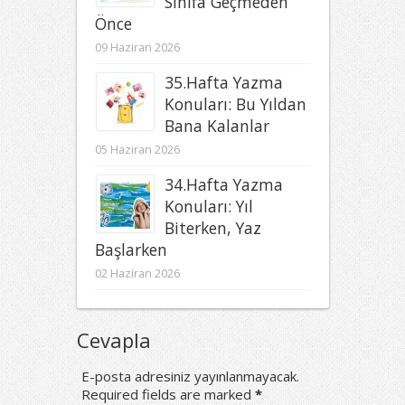
Sınıfa Geçmeden
Önce
09 Haziran 2026
35.Hafta Yazma
Konuları: Bu Yıldan
Bana Kalanlar
05 Haziran 2026
34.Hafta Yazma
Konuları: Yıl
Biterken, Yaz
Başlarken
02 Haziran 2026
Cevapla
E-posta adresiniz yayınlanmayacak.
Required fields are marked
*