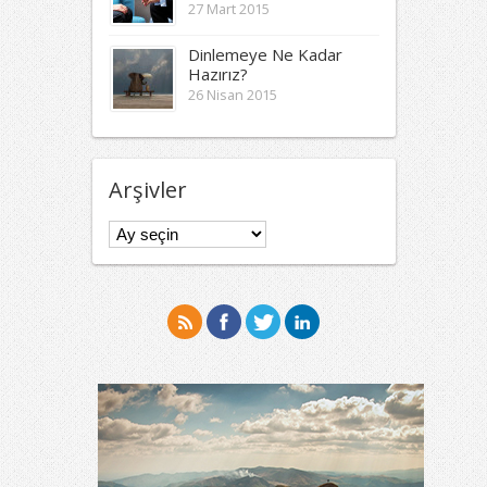
27 Mart 2015
Dinlemeye Ne Kadar
Hazırız?
26 Nisan 2015
Arşivler
Arşivler