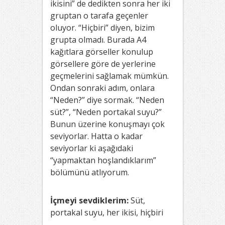
ikisini” de dedikten sonra her iki
gruptan o tarafa geçenler
oluyor. “Hiçbiri” diyen, bizim
grupta olmadı. Burada A4
kağıtlara görseller konulup
görsellere göre de yerlerine
geçmelerini sağlamak mümkün.
Ondan sonraki adım, onlara
“Neden?” diye sormak. “Neden
süt?”, “Neden portakal suyu?”
Bunun üzerine konuşmayı çok
seviyorlar. Hatta o kadar
seviyorlar ki aşağıdaki
“yapmaktan hoşlandıklarım”
bölümünü atlıyorum.
İçmeyi sevdiklerim:
Süt,
portakal suyu, her ikisi, hiçbiri