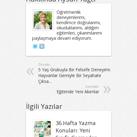
Öğretmenlik
deneyimlerimi,
kendimce doğrularımı,
okuduklarımı, aldığım
eğitimleri, çıkarımlarımı
paylaşmaya devam ediyorum.
Önceki:
5 Yaş Grubuyla Bir Felsefe Deneyimi:
Hayvanlar Gemiyle Bir Seyahate
Çıksa…
Sonraki:
Eğitimde Yeni Akımlar
İlgili Yazılar
36.Hafta Yazma
Konuları: Yeni