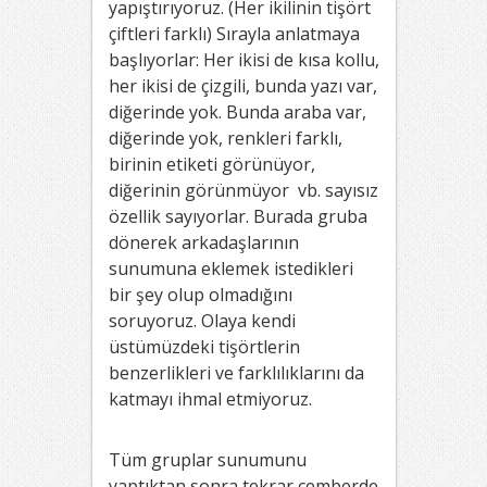
yapıştırıyoruz. (Her ikilinin tişört
çiftleri farklı) Sırayla anlatmaya
başlıyorlar: Her ikisi de kısa kollu,
her ikisi de çizgili, bunda yazı var,
diğerinde yok. Bunda araba var,
diğerinde yok, renkleri farklı,
birinin etiketi görünüyor,
diğerinin görünmüyor vb. sayısız
özellik sayıyorlar. Burada gruba
dönerek arkadaşlarının
sunumuna eklemek istedikleri
bir şey olup olmadığını
soruyoruz. Olaya kendi
üstümüzdeki tişörtlerin
benzerlikleri ve farklılıklarını da
katmayı ihmal etmiyoruz.
Tüm gruplar sunumunu
yaptıktan sonra tekrar çemberde