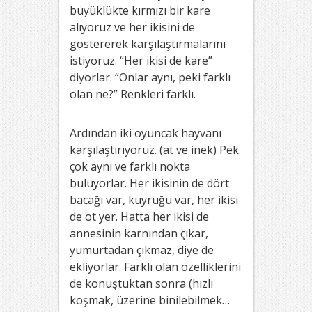
büyüklükte kırmızı bir kare
alıyoruz ve her ikisini de
göstererek karşılaştırmalarını
istiyoruz. “Her ikisi de kare”
diyorlar. “Onlar aynı, peki farklı
olan ne?” Renkleri farklı.
Ardından iki oyuncak hayvanı
karşılaştırıyoruz. (at ve inek) Pek
çok aynı ve farklı nokta
buluyorlar. Her ikisinin de dört
bacağı var, kuyruğu var, her ikisi
de ot yer. Hatta her ikisi de
annesinin karnından çıkar,
yumurtadan çıkmaz, diye de
ekliyorlar. Farklı olan özelliklerini
de konuştuktan sonra (hızlı
koşmak, üzerine binilebilmek…