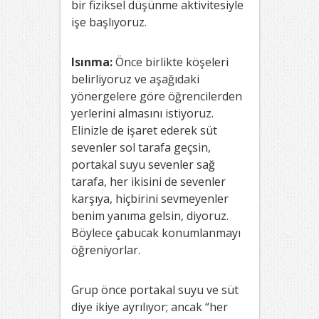
bir fiziksel düşünme aktivitesiyle
işe başlıyoruz.
Isınma:
Önce birlikte köşeleri
belirliyoruz ve aşağıdaki
yönergelere göre öğrencilerden
yerlerini almasını istiyoruz.
Elinizle de işaret ederek süt
sevenler sol tarafa geçsin,
portakal suyu sevenler sağ
tarafa, her ikisini de sevenler
karşıya, hiçbirini sevmeyenler
benim yanıma gelsin, diyoruz.
Böylece çabucak konumlanmayı
öğreniyorlar.
Grup önce portakal suyu ve süt
diye ikiye ayrılıyor; ancak “her