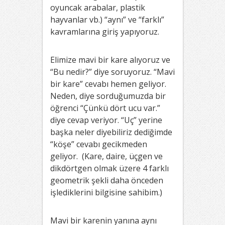
oyuncak arabalar, plastik
hayvanlar vb.) “aynı” ve “farklı”
kavramlarına giriş yapıyoruz.
Elimize mavi bir kare alıyoruz ve
“Bu nedir?” diye soruyoruz. “Mavi
bir kare” cevabı hemen geliyor.
Neden, diye sorduğumuzda bir
öğrenci “Çünkü dört ucu var.”
diye cevap veriyor. “Uç” yerine
başka neler diyebiliriz dediğimde
“köşe” cevabı gecikmeden
geliyor. (Kare, daire, üçgen ve
dikdörtgen olmak üzere 4 farklı
geometrik şekli daha önceden
işlediklerini bilgisine sahibim.)
Mavi bir karenin yanına aynı