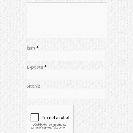
İsim
*
E-posta
*
Siteniz