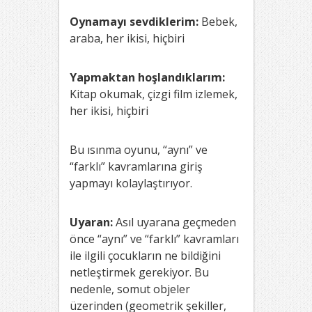
Oynamayı sevdiklerim:
Bebek,
araba, her ikisi, hiçbiri
Yapmaktan hoşlandıklarım:
Kitap okumak, çizgi film izlemek,
her ikisi, hiçbiri
Bu ısınma oyunu, “aynı” ve
“farklı” kavramlarına giriş
yapmayı kolaylaştırıyor.
Uyaran:
Asıl uyarana geçmeden
önce “aynı” ve “farklı” kavramları
ile ilgili çocukların ne bildiğini
netleştirmek gerekiyor. Bu
nedenle, somut objeler
üzerinden (geometrik şekiller,