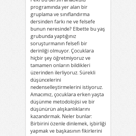
programında yer alan bir
gruplama ve sınıflandırma
dersinden farkı ne ve felsefe
bunun neresinde? Elbette bu yaş
grubunda yaptığınız
soruşturmanın felsefi bir
derinliği olmuyor. Çocuklara
hiçbir şey öğretmiyoruz ve
tamamen onların bildikleri
üzerinden ilerliyoruz. Sürekli
düşüncelerini
nedenselleştirmelerini istiyoruz.
Amacımız, çocuklara erken yaşta
düşünme metodolojisi ve bir
düşünürün alışkanlıklarını
kazandırmak. Neler bunlar:
Birbirini özenle dinlemek, işbirliği
yapmak ve başkasının fikirlerini