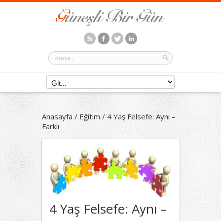
Anasayfa
/
Eğitim
/
4 Yaş Felsefe: Aynı –
Farklı
4 Yaş Felsefe: Aynı –