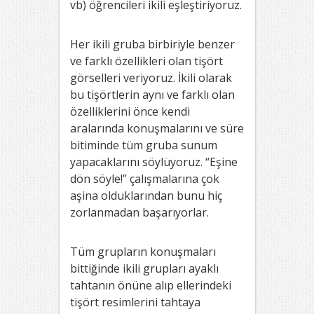
vb) öğrencileri ikili eşleştiriyoruz.
Her ikili gruba birbiriyle benzer
ve farklı özellikleri olan tişört
görselleri veriyoruz. İkili olarak
bu tişörtlerin aynı ve farklı olan
özelliklerini önce kendi
aralarında konuşmalarını ve süre
bitiminde tüm gruba sunum
yapacaklarını söylüyoruz. “Eşine
dön söyle!” çalışmalarına çok
aşina olduklarından bunu hiç
zorlanmadan başarıyorlar.
Tüm grupların konuşmaları
bittiğinde ikili grupları ayaklı
tahtanın önüne alıp ellerindeki
tişört resimlerini tahtaya