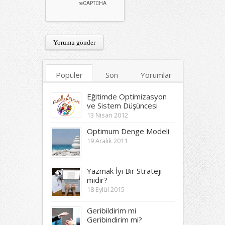
Popüler
Son
Yorumlar
Etiketler
Eğitimde Optimizasyon
ve Sistem Düşüncesi
13 Nisan 2012
Optimum Denge Modeli
19 Aralık 2011
Yazmak İyi Bir Strateji
midir?
18 Eylül 2015
Geribildirim mi
Geribindirim mi?