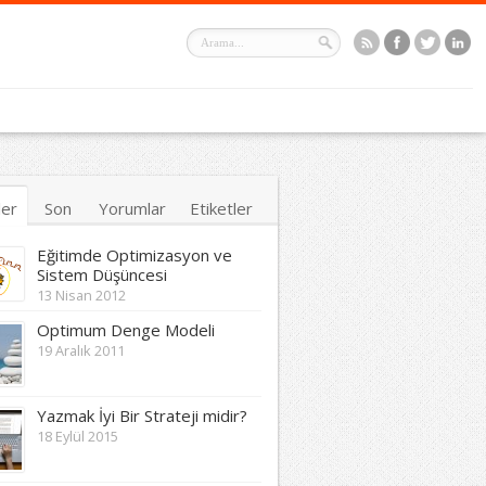
ler
Son
Yorumlar
Etiketler
Eğitimde Optimizasyon ve
Sistem Düşüncesi
13 Nisan 2012
Optimum Denge Modeli
19 Aralık 2011
Yazmak İyi Bir Strateji midir?
18 Eylül 2015