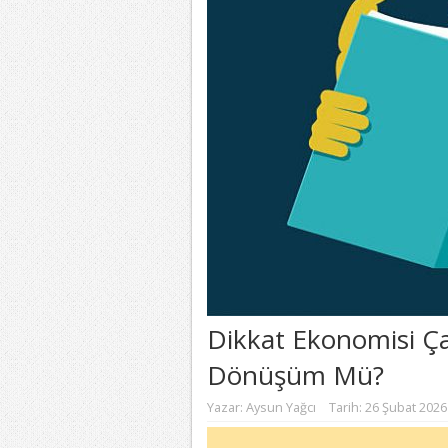
Dikkat Ekonomisi Ç
Dönüşüm Mü?
Yazar:
Aysun Yağcı
Tarih: 26 Şubat 2026