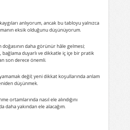
ygıları anlıyorum, ancak bu tabloyu yalnızca
kumanın eksik olduğunu düşünüyorum.
ın doğasının daha görünür hâle gelmesi;
bağlama duyarlı ve dikkatle iç içe bir pratik
an son derece önemli.
yamamak değil; yeni dikkat koşullarında anlam
yeniden düşünmek.
me ortamlarında nasıl ele alındığını
da daha yakından ele alacağım.