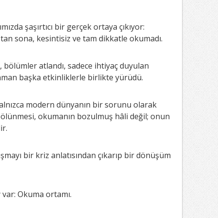
ızda şaşırtıcı bir gerçek ortaya çıkıyor:
tan sona, kesintisiz ve tam dikkatle okumadı.
i, bölümler atlandı, sadece ihtiyaç duyulan
an başka etkinliklerle birlikte yürüdü.
 yalnızca modern dünyanın bir sorunu olarak
 bölünmesi, okumanın bozulmuş hâli değil; onun
ir.
ışmayı bir kriz anlatısından çıkarıp bir dönüşüm
y var: Okuma ortamı.