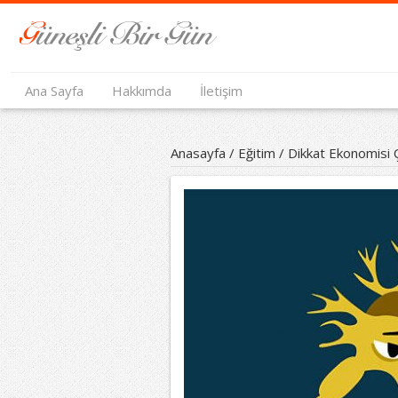
Ana Sayfa
Hakkımda
İletişim
Anasayfa
/
Eğitim
/
Dikkat Ekonomisi