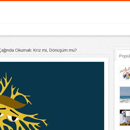
 Çağında Okumak: Kriz mi, Dönüşüm mü?
Popü