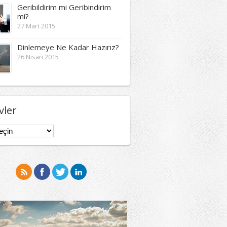
Geribildirim mi Geribindirim
mi?
27 Mart 2015
Dinlemeye Ne Kadar Hazırız?
26 Nisan 2015
vler
er