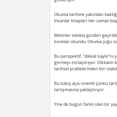
Okuma tarihine yakından baktığım
İnsanlar kitapları her zaman baş
Metinler sıklıkla gözden geçirild
kısımlar okundu. Okuma çoğu zam
Bu perspektif, “dikkat kaybı”nı
görmeyi zorlaştırıyor. Dikkatin
tarihsel pratiklerinden biri olabil
Bu bakış açısı önemli çünkü tart
tartışmasına yaklaştırıyor.
Yine de bugün farklı olan bir şe