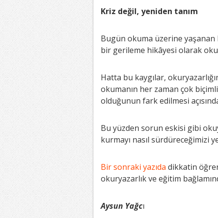
Kriz değil, yeniden tanım
Bugün okuma üzerine yaşanan ka
bir gerileme hikâyesi olarak o
Hatta bu kaygılar, okuryazarlığ
okumanın her zaman çok biçimli, 
olduğunun fark edilmesi açısınd
Bu yüzden sorun eskisi gibi oku
kurmayı nasıl sürdüreceğimizi 
Bir sonraki yazıda
dikkatin öğren
okuryazarlık ve eğitim bağlamın
Aysun Yağc
ı