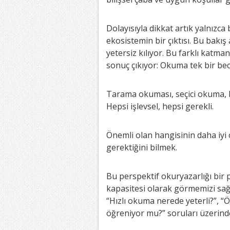
Dolayısıyla dikkat artık yalnızca
ekosistemin bir çıktısı. Bu bakış
yetersiz kılıyor. Bu farklı katm
sonuç çıkıyor: Okuma tek bir bece
Tarama okuması, seçici okuma, 
Hepsi işlevsel, hepsi gerekli.
Önemli olan hangisinin daha iyi
gerektiğini bilmek.
Bu perspektif okuryazarlığı bir
kapasitesi olarak görmemizi sağl
“Hızlı okuma nerede yeterli?”, 
öğreniyor mu?” soruları üzerin