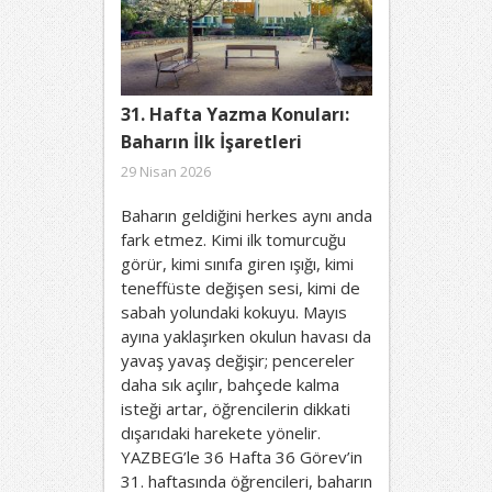
31. Hafta Yazma Konuları:
Baharın İlk İşaretleri
29 Nisan 2026
Baharın geldiğini herkes aynı anda
fark etmez. Kimi ilk tomurcuğu
görür, kimi sınıfa giren ışığı, kimi
teneffüste değişen sesi, kimi de
sabah yolundaki kokuyu. Mayıs
ayına yaklaşırken okulun havası da
yavaş yavaş değişir; pencereler
daha sık açılır, bahçede kalma
isteği artar, öğrencilerin dikkati
dışarıdaki harekete yönelir.
YAZBEG’le 36 Hafta 36 Görev’in
31. haftasında öğrencileri, baharın