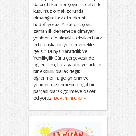
da üretirken her şeyin ilk seferde
kusursuz olmak zorunda
olmadığını fark etmelerini
hedefliyoruz. Yaratıcılık çoğu
zaman ilk denemede olmayanı
yeniden ele almakla, eksikleri fark
edip başka bir yol denemekle
gelişir. Dünya Yaratıcılık ve
Yenilikçilik Günü çerçevesinde
öğrencileri, hata yapmayı sadece
bir eksiklik olarak değil;
öğrenmenin, gelişmenin ve
yeniden düşünmenin doğal bir
parçası olarak görmeye davet
ediyoruz.
Devamını Oku »