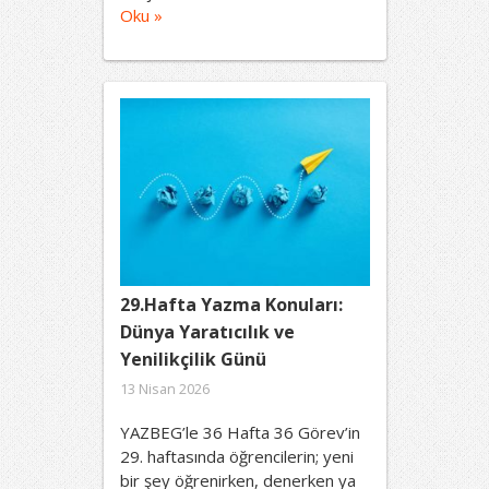
Oku »
29.Hafta Yazma Konuları:
Dünya Yaratıcılık ve
Yenilikçilik Günü
13 Nisan 2026
YAZBEG’le 36 Hafta 36 Görev’in
29. haftasında öğrencilerin; yeni
bir şey öğrenirken, denerken ya