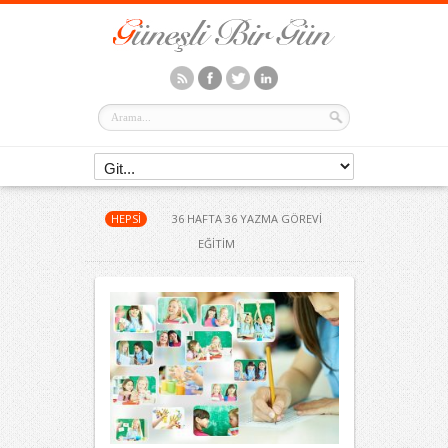
HEPSI
36 HAFTA 36 YAZMA GÖREVI
EĞITIM