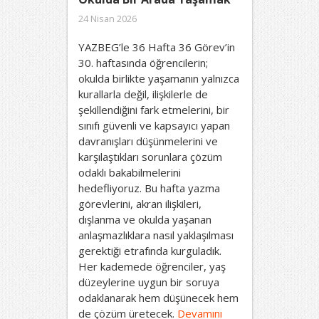
24 Nisan 2026
YAZBEG’le 36 Hafta 36 Görev’in
30. haftasında öğrencilerin;
okulda birlikte yaşamanın yalnızca
kurallarla değil, ilişkilerle de
şekillendiğini fark etmelerini, bir
sınıfı güvenli ve kapsayıcı yapan
davranışları düşünmelerini ve
karşılaştıkları sorunlara çözüm
odaklı bakabilmelerini
hedefliyoruz. Bu hafta yazma
görevlerini, akran ilişkileri,
dışlanma ve okulda yaşanan
anlaşmazlıklara nasıl yaklaşılması
gerektiği etrafında kurguladık.
Her kademede öğrenciler, yaş
düzeylerine uygun bir soruya
odaklanarak hem düşünecek hem
de çözüm üretecek.
Devamını