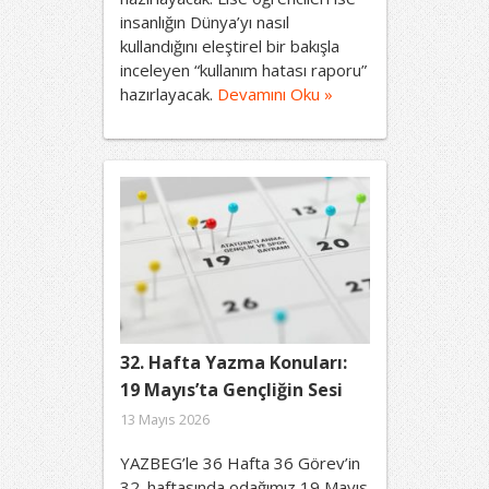
insanlığın Dünya’yı nasıl
kullandığını eleştirel bir bakışla
inceleyen “kullanım hatası raporu”
hazırlayacak.
Devamını Oku »
32. Hafta Yazma Konuları:
19 Mayıs’ta Gençliğin Sesi
13 Mayıs 2026
YAZBEG’le 36 Hafta 36 Görev’in
32. haftasında odağımız 19 Mayıs