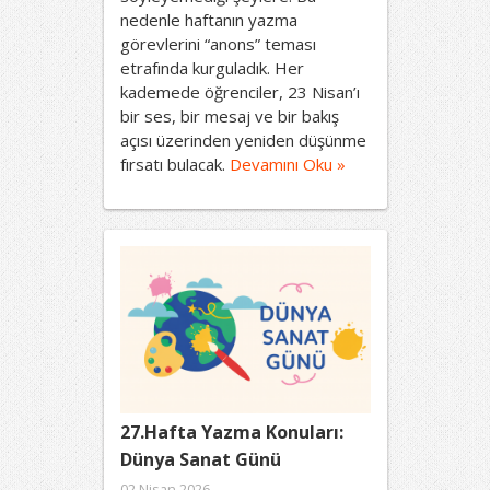
nedenle haftanın yazma
görevlerini “anons” teması
etrafında kurguladık. Her
kademede öğrenciler, 23 Nisan’ı
bir ses, bir mesaj ve bir bakış
açısı üzerinden yeniden düşünme
fırsatı bulacak.
Devamını Oku »
27.Hafta Yazma Konuları:
Dünya Sanat Günü
02 Nisan 2026