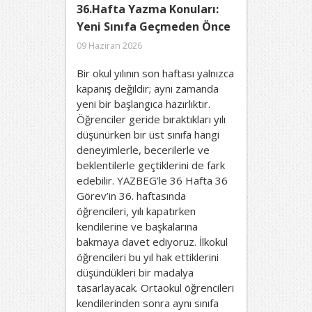
36.Hafta Yazma Konuları:
Yeni Sınıfa Geçmeden Önce
09 Haziran 2026
Bir okul yılının son haftası yalnızca
kapanış değildir; aynı zamanda
yeni bir başlangıca hazırlıktır.
Öğrenciler geride bıraktıkları yılı
düşünürken bir üst sınıfa hangi
deneyimlerle, becerilerle ve
beklentilerle geçtiklerini de fark
edebilir. YAZBEG’le 36 Hafta 36
Görev’in 36. haftasında
öğrencileri, yılı kapatırken
kendilerine ve başkalarına
bakmaya davet ediyoruz. İlkokul
öğrencileri bu yıl hak ettiklerini
düşündükleri bir madalya
tasarlayacak. Ortaokul öğrencileri
kendilerinden sonra aynı sınıfa