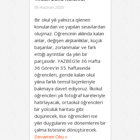
05 Haziran 2026
Bir okul yılı yalnızca işlenen
konulardan ve yapılan sınavlardan
oluşmaz. Öğrencinin aklında kalan
anlar, değişen alışkanlıklar, küçük
başarılar, zorlanmalar ve fark
ettiği ayrıntılar da yılın bir
parçasıdır. YAZBEG’le 36 Hafta
36 Görev’in 35. haftasında
öğrencileri, geride kalan okul
yılına farklı temsil biçimleriyle
bakmaya davet ediyoruz. İlkokul
öğrencileri yılı fotoğraf kareleriyle
hatırlayacak, ortaokul öğrencileri
bir yolculuk haritası gibi
düşünecek, lise öğrencileri ise
yılın duygularını ve dönemlerini bir
çalma listesine dönüştürecek.
Devamını Oku »