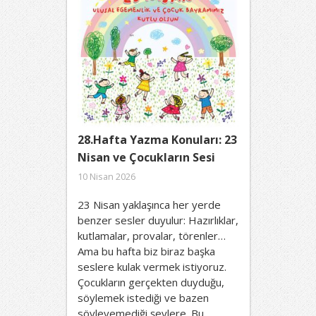
28.Hafta Yazma Konuları: 23
Nisan ve Çocukların Sesi
10 Nisan 2026
23 Nisan yaklaşınca her yerde
benzer sesler duyulur: Hazırlıklar,
kutlamalar, provalar, törenler…
Ama bu hafta biz biraz başka
seslere kulak vermek istiyoruz.
Çocukların gerçekten duyduğu,
söylemek istediği ve bazen
söyleyemediği şeylere. Bu