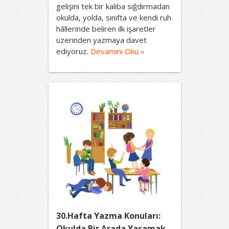
gelişini tek bir kalıba sığdırmadan
okulda, yolda, sınıfta ve kendi ruh
hâllerinde beliren ilk işaretler
üzerinden yazmaya davet
ediyoruz.
Devamını Oku »
30.Hafta Yazma Konuları:
Okulda Bir Arada Yaşamak