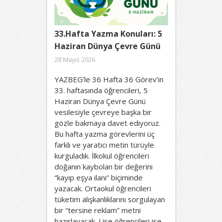
33.Hafta Yazma Konuları: 5
Haziran Dünya Çevre Günü
28 Mayıs 2026
YAZBEG’le 36 Hafta 36 Görev’in
33. haftasında öğrencileri, 5
Haziran Dünya Çevre Günü
vesilesiyle çevreye başka bir
gözle bakmaya davet ediyoruz.
Bu hafta yazma görevlerini üç
farklı ve yaratıcı metin türüyle
kurguladık. İlkokul öğrencileri
doğanın kaybolan bir değerini
“kayıp eşya ilanı” biçiminde
yazacak. Ortaokul öğrencileri
tüketim alışkanlıklarını sorgulayan
bir “tersine reklam” metni
hazırlayacak. Lise öğrencileri ise