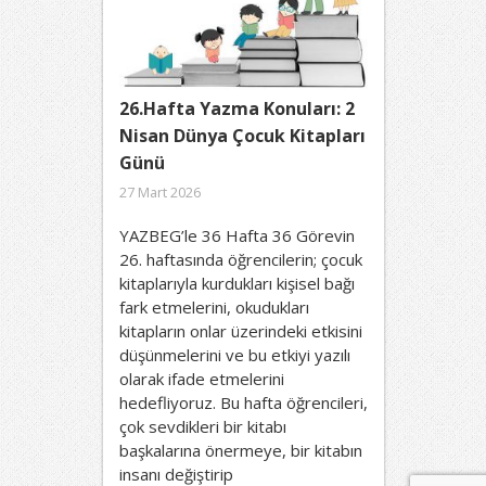
26.Hafta Yazma Konuları: 2
Nisan Dünya Çocuk Kitapları
Günü
27 Mart 2026
YAZBEG’le 36 Hafta 36 Görevin
26. haftasında öğrencilerin; çocuk
kitaplarıyla kurdukları kişisel bağı
fark etmelerini, okudukları
kitapların onlar üzerindeki etkisini
düşünmelerini ve bu etkiyi yazılı
olarak ifade etmelerini
hedefliyoruz. Bu hafta öğrencileri,
çok sevdikleri bir kitabı
başkalarına önermeye, bir kitabın
insanı değiştirip