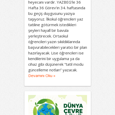
heyecanı vardır. YAZBEG’le 36
Hafta 36 Görev’in 34. haftasında
bu geçiş duygusunu yazıya
taşıyoruz. İlkokul öğrencileri yaz
tatiline götürmek istedikleri
şeyleri hayalî bir bavula
yerleştirecek. Ortaokul
öğrencileri yazın sıkıldıklarında
başvurabilecekleri yaratıcı bir plan
hazırlayacak. Lise öğrencileri ise
kendilerini bir uygulama ya da
cihaz gibi düşünerek “tatil modu
güncelleme notları” yazacak.
Devamını Oku »