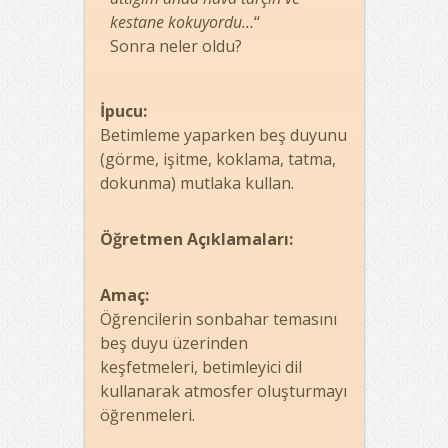
kestane kokuyordu…
“
Sonra neler oldu?
İpucu:
Betimleme yaparken beş duyunu
(görme, işitme, koklama, tatma,
dokunma) mutlaka kullan.
Öğretmen Açıklamaları:
Amaç:
Öğrencilerin sonbahar temasını
beş duyu üzerinden
keşfetmeleri, betimleyici dil
kullanarak atmosfer oluşturmayı
öğrenmeleri.