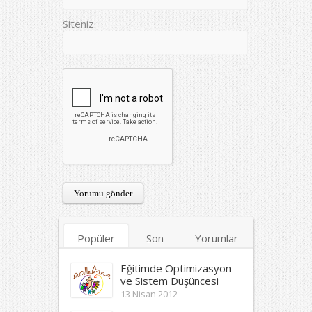
Siteniz
Popüler
Son
Yorumlar
Etiketler
Eğitimde Optimizasyon
ve Sistem Düşüncesi
13 Nisan 2012