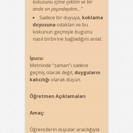
kokusunu içime çektim ve bir
anda on yaşındaydım…”
Sadece bir duyuya,
koklama
duyusuna
odaklan ve bu
kokunun geçmişle bugünü
nasıl birbirine bağladığını anlat.
İpucu:
Metninde “zaman”ı sadece
geçmiş olarak değil,
duyguların
kalıcılığı
olarak düşün.
Öğretmen Açıklamaları
Amaç:
Öğrencilerin duyular aracılığıyla