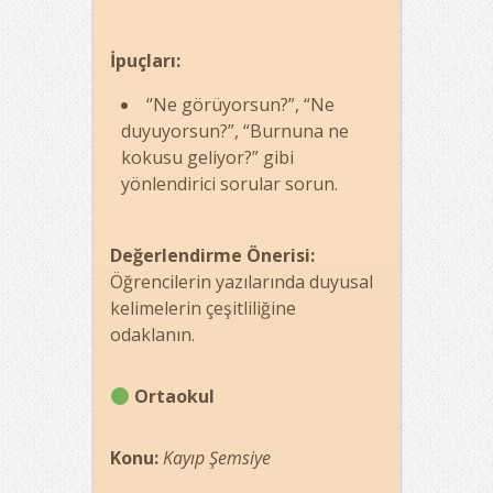
İpuçları:
“Ne görüyorsun?”, “Ne
duyuyorsun?”, “Burnuna ne
kokusu geliyor?” gibi
yönlendirici sorular sorun.
Değerlendirme Önerisi:
Öğrencilerin yazılarında duyusal
kelimelerin çeşitliliğine
odaklanın.
Ortaokul
Konu:
Kayıp Şemsiye