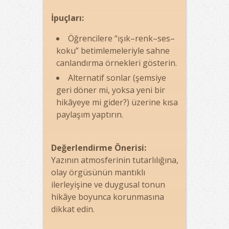
İpuçları:
Öğrencilere “ışık–renk–ses–
koku” betimlemeleriyle sahne
canlandırma örnekleri gösterin.
Alternatif sonlar (şemsiye
geri döner mi, yoksa yeni bir
hikâyeye mi gider?) üzerine kısa
paylaşım yaptırın.
Değerlendirme Önerisi:
Yazının atmosferinin tutarlılığına,
olay örgüsünün mantıklı
ilerleyişine ve duygusal tonun
hikâye boyunca korunmasına
dikkat edin.