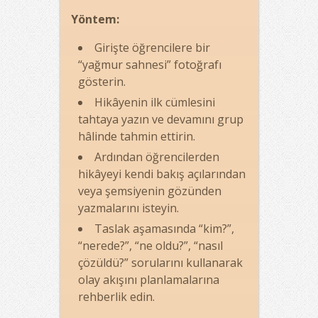
Yöntem:
Girişte öğrencilere bir
“yağmur sahnesi” fotoğrafı
gösterin.
Hikâyenin ilk cümlesini
tahtaya yazın ve devamını grup
hâlinde tahmin ettirin.
Ardından öğrencilerden
hikâyeyi kendi bakış açılarından
veya şemsiyenin gözünden
yazmalarını isteyin.
Taslak aşamasında “kim?”,
“nerede?”, “ne oldu?”, “nasıl
çözüldü?” sorularını kullanarak
olay akışını planlamalarına
rehberlik edin.