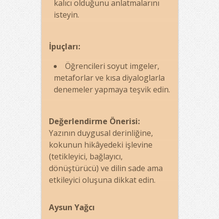
kalıcı olduğunu anlatmalarını
isteyin.
İpuçları:
Öğrencileri soyut imgeler,
metaforlar ve kısa diyaloglarla
denemeler yapmaya teşvik edin.
Değerlendirme Önerisi:
Yazının duygusal derinliğine,
kokunun hikâyedeki işlevine
(tetikleyici, bağlayıcı,
dönüştürücü) ve dilin sade ama
etkileyici oluşuna dikkat edin.
Aysun Yağcı