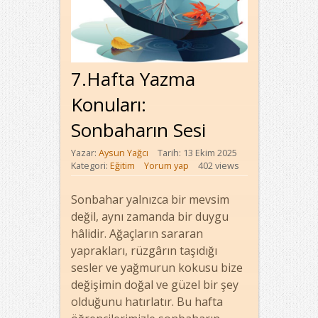
7.Hafta Yazma
Konuları:
Sonbaharın Sesi
Yazar:
Aysun Yağcı
Tarih: 13 Ekim 2025
Kategori:
Eğitim
Yorum yap
402 views
Sonbahar yalnızca bir mevsim
değil, aynı zamanda bir duygu
hâlidir. Ağaçların sararan
yaprakları, rüzgârın taşıdığı
sesler ve yağmurun kokusu bize
değişimin doğal ve güzel bir şey
olduğunu hatırlatır. Bu hafta