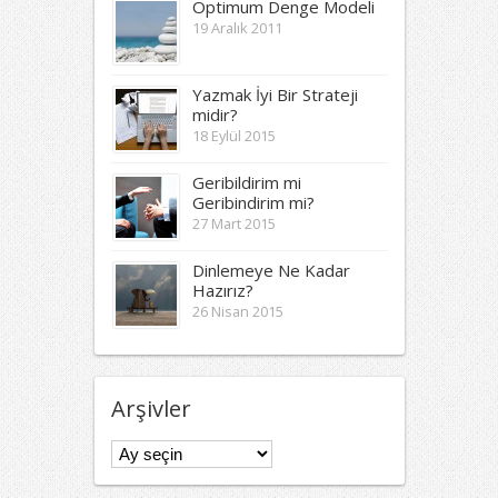
Optimum Denge Modeli
19 Aralık 2011
Yazmak İyi Bir Strateji
midir?
18 Eylül 2015
Geribildirim mi
Geribindirim mi?
27 Mart 2015
Dinlemeye Ne Kadar
Hazırız?
26 Nisan 2015
Arşivler
Arşivler