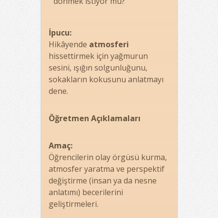
dönmek istiyor mu?
İpucu:
Hikâyende
atmosferi
hissettirmek için yağmurun
sesini, ışığın solgunluğunu,
sokakların kokusunu anlatmayı
dene.
Öğretmen Açıklamaları
Amaç:
Öğrencilerin olay örgüsü kurma,
atmosfer yaratma ve perspektif
değiştirme (insan ya da nesne
anlatımı) becerilerini
geliştirmeleri.