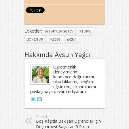
Etiketler:
36 HAFTA 36 GÖREV
7.HAFTA
SONBAHAR
YAZBEG
YAZMA
Hakkında Aysun Yağcı
Öğretmenlik
deneyimlerimi,
kendimce doğrularımı,
okuduklarımı, aldığım
eğitimleri, çıkarımlarımı
paylaşmaya devam ediyorum.
Önceki:
Boş Kâğıtla Bakışan Öğrenciler İçin:
Düşünmeyi Başlatan 5 Strateji