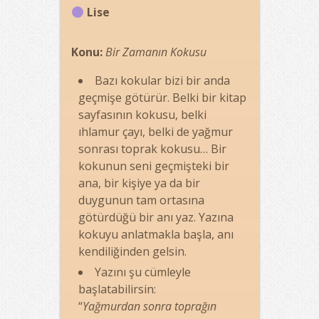
Lise
Konu:
Bir Zamanın Kokusu
Bazı kokular bizi bir anda
geçmişe götürür. Belki bir kitap
sayfasının kokusu, belki
ıhlamur çayı, belki de yağmur
sonrası toprak kokusu… Bir
kokunun seni geçmişteki bir
ana, bir kişiye ya da bir
duygunun tam ortasına
götürdüğü bir anı yaz. Yazına
kokuyu anlatmakla başla, anı
kendiliğinden gelsin.
Yazını şu cümleyle
başlatabilirsin:
“
Yağmurdan sonra toprağın