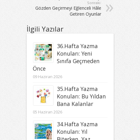
Sonraki:
Gözden Geçirmeyi Eğlenceli Hâle
Getiren Oyunlar
İlgili Yazılar
36.Hafta Yazma
Konuları: Yeni
Sınıfa Geçmeden
Önce
09 Haziran 2026
35.Hafta Yazma
Konuları: Bu Yıldan
Bana Kalanlar
05 Haziran 2026
34.Hafta Yazma
Konuları: Yıl
Biterken, Yaz