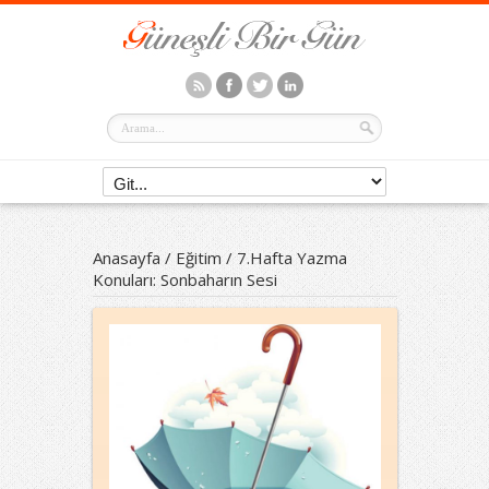
Anasayfa
/
Eğitim
/
7.Hafta Yazma
Konuları: Sonbaharın Sesi