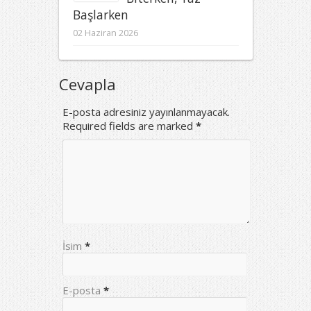
Başlarken
02 Haziran 2026
Cevapla
E-posta adresiniz yayınlanmayacak.
Required fields are marked
*
İsim
*
E-posta
*