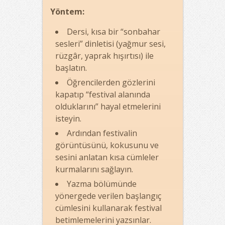
Yöntem:
Dersi, kısa bir “sonbahar
sesleri” dinletisi (yağmur sesi,
rüzgâr, yaprak hışırtısı) ile
başlatın.
Öğrencilerden gözlerini
kapatıp “festival alanında
olduklarını” hayal etmelerini
isteyin.
Ardından festivalin
görüntüsünü, kokusunu ve
sesini anlatan kısa cümleler
kurmalarını sağlayın.
Yazma bölümünde
yönergede verilen başlangıç
cümlesini kullanarak festival
betimlemelerini yazsınlar.