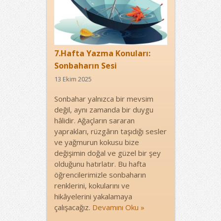
7.Hafta Yazma Konuları:
Sonbaharın Sesi
13 Ekim 2025
Sonbahar yalnızca bir mevsim
değil, aynı zamanda bir duygu
hâlidir. Ağaçların sararan
yaprakları, rüzgârın taşıdığı sesler
ve yağmurun kokusu bize
değişimin doğal ve güzel bir şey
olduğunu hatırlatır. Bu hafta
öğrencilerimizle sonbaharın
renklerini, kokularını ve
hikâyelerini yakalamaya
çalışacağız.
Devamını Oku »