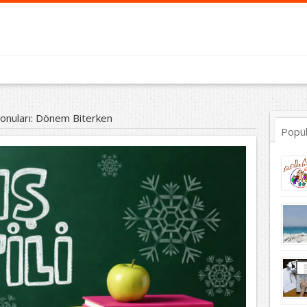
onuları: Dönem Biterken
Popü