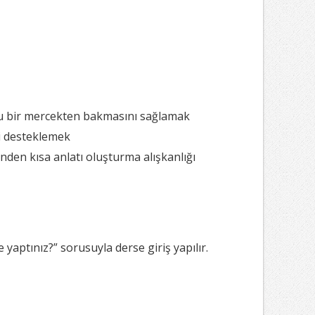
u bir mercekten bakmasını sağlamak
i desteklemek
inden kısa anlatı oluşturma alışkanlığı
aptınız?” sorusuyla derse giriş yapılır.