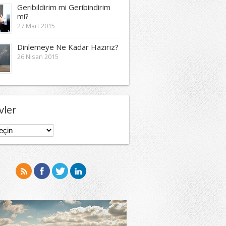
Geribildirim mi Geribindirim
mi?
27 Mart 2015
Dinlemeye Ne Kadar Hazırız?
26 Nisan 2015
vler
er