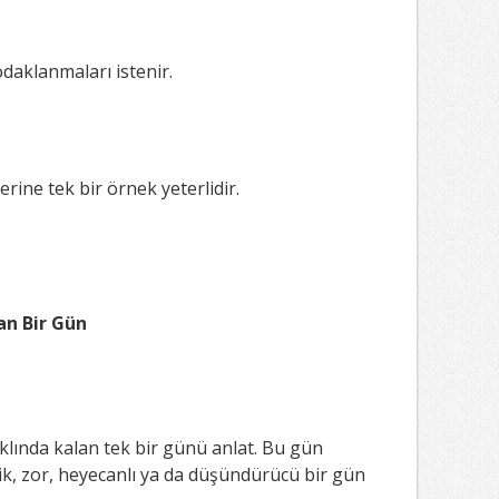
daklanmaları istenir.
rine tek bir örnek yeterlidir.
an Bir Gün
lında kalan tek bir günü anlat. Bu gün
mik, zor, heyecanlı ya da düşündürücü bir gün