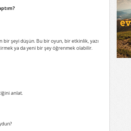
aptım?
bir şeyi düşün. Bu bir oyun, bir etkinlik, yazı
irmek ya da yeni bir şey öğrenmek olabilir.
ğini anlat.
ydun?