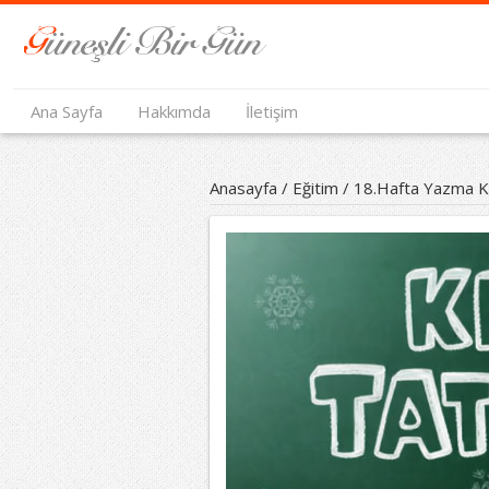
Ana Sayfa
Hakkımda
İletişim
Anasayfa
/
Eğitim
/
18.Hafta Yazma K