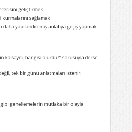
cerisini geliştirmek
şki kurmalarını sağlamak
an daha yapılandırılmış anlatıya geçiş yapmak
 kalsaydı, hangisi olurdu?” sorusuyla derse
ğil, tek bir günü anlatmaları istenir.
 gibi genellemelerin mutlaka bir olayla