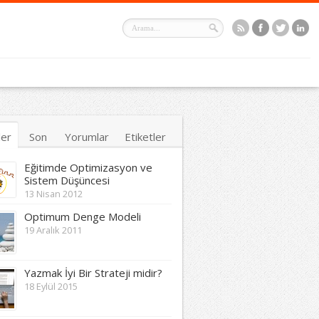
ler
Son
Yorumlar
Etiketler
Eğitimde Optimizasyon ve
Sistem Düşüncesi
13 Nisan 2012
Optimum Denge Modeli
19 Aralık 2011
Yazmak İyi Bir Strateji midir?
18 Eylül 2015