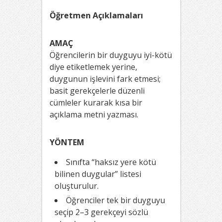
Öğretmen Açıklamaları
AMAÇ
Öğrencilerin bir duyguyu iyi-kötü
diye etiketlemek yerine,
duygunun işlevini fark etmesi;
basit gerekçelerle düzenli
cümleler kurarak kısa bir
açıklama metni yazması.
YÖNTEM
Sınıfta “haksız yere kötü
bilinen duygular” listesi
oluşturulur.
Öğrenciler tek bir duyguyu
seçip 2–3 gerekçeyi sözlü