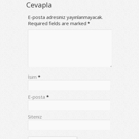
Cevapla
E-posta adresiniz yayınlanmayacak.
Required fields are marked
*
İsim
*
E-posta
*
Siteniz