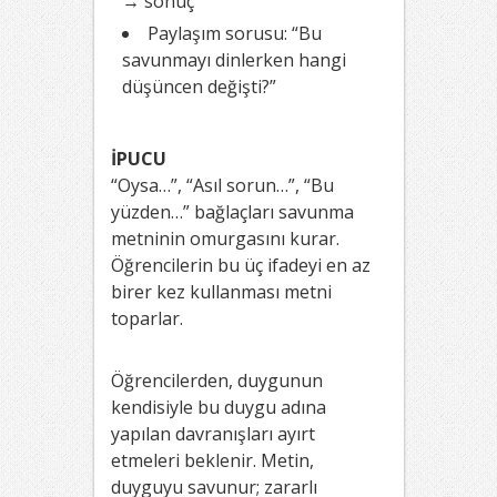
→ sonuç”
Paylaşım sorusu: “Bu
savunmayı dinlerken hangi
düşüncen değişti?”
İPUCU
“Oysa…”, “Asıl sorun…”, “Bu
yüzden…” bağlaçları savunma
metninin omurgasını kurar.
Öğrencilerin bu üç ifadeyi en az
birer kez kullanması metni
toparlar.
Öğrencilerden, duygunun
kendisiyle bu duygu adına
yapılan davranışları ayırt
etmeleri beklenir. Metin,
duyguyu savunur; zararlı