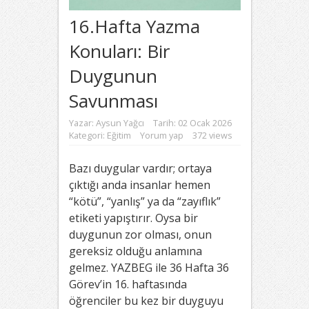
16.Hafta Yazma
Konuları: Bir
Duygunun
Savunması
Yazar:
Aysun Yağcı
Tarih: 02 Ocak 2026
Kategori:
Eğitim
Yorum yap
372 views
Bazı duygular vardır; ortaya
çıktığı anda insanlar hemen
“kötü”, “yanlış” ya da “zayıflık”
etiketi yapıştırır. Oysa bir
duygunun zor olması, onun
gereksiz olduğu anlamına
gelmez. YAZBEG ile 36 Hafta 36
Görev’in 16. haftasında
öğrenciler bu kez bir duyguyu