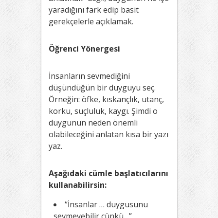
yaradığını fark edip basit
gerekçelerle açıklamak.
Öğrenci Yönergesi
İnsanların sevmediğini
düşündüğün bir duyguyu seç.
Örneğin: öfke, kıskançlık, utanç,
korku, suçluluk, kaygı. Şimdi o
duygunun neden önemli
olabileceğini anlatan kısa bir yazı
yaz.
Aşağıdaki cümle başlatıcılarını
kullanabilirsin:
“İnsanlar … duygusunu
sevmeyebilir çünkü…”