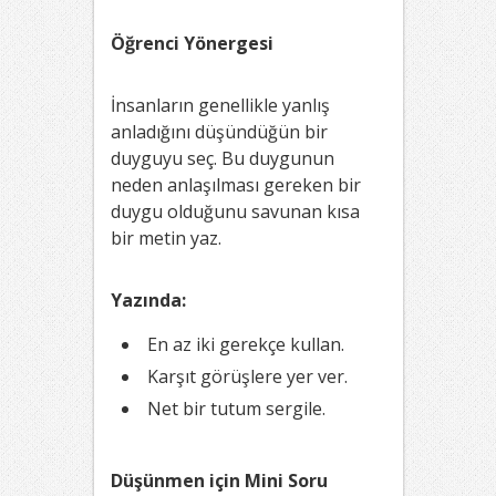
Öğrenci Yönergesi
İnsanların genellikle yanlış
anladığını düşündüğün bir
duyguyu seç. Bu duygunun
neden anlaşılması gereken bir
duygu olduğunu savunan kısa
bir metin yaz.
Yazında:
En az iki gerekçe kullan.
Karşıt görüşlere yer ver.
Net bir tutum sergile.
Düşünmen için Mini Soru