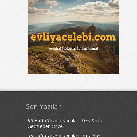
Son Yazılar
36.Hafta Yazma Konuları: Yeni Sınıfa
Geçmeden Önce
35.Hafta Yazma Konuları: Bu Yıldan