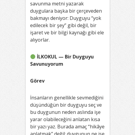
savunma metni yazarak
duygulara başka bir çerçeveden
bakmayı deniyor: Duyguyu “yok
edilecek bir şey” gibi değil, bir
işaret ve bir bilgi kaynağı gibi ele
alıyorlar.
İLKOKUL — Bir Duyguyu
Savunuyorum
Görev
İnsanların genellikle sevmediğini
düşündüğün bir duyguyu seç ve
bu duygunun neden aslında işe
yarar olabileceğini anlatan kısa
bir yazı yaz. Burada amaç “hikâye
anlatmak” değil; duygunun ne işe