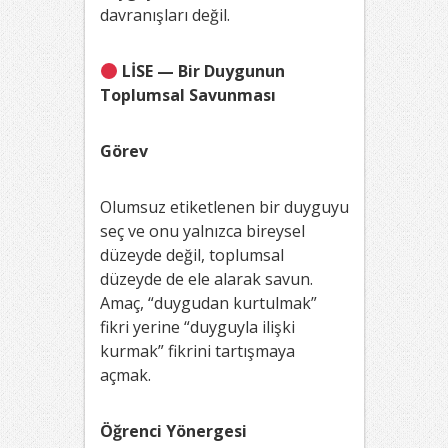
davranışları değil.
LİSE — Bir Duygunun
Toplumsal Savunması
Görev
Olumsuz etiketlenen bir duyguyu
seç ve onu yalnızca bireysel
düzeyde değil, toplumsal
düzeyde de ele alarak savun.
Amaç, “duygudan kurtulmak”
fikri yerine “duyguyla ilişki
kurmak” fikrini tartışmaya
açmak.
Öğrenci Yönergesi