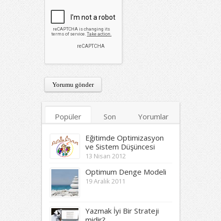
Popüler
Son
Yorumlar
Etiketler
Eğitimde Optimizasyon
ve Sistem Düşüncesi
13 Nisan 2012
Optimum Denge Modeli
19 Aralık 2011
Yazmak İyi Bir Strateji
midir?