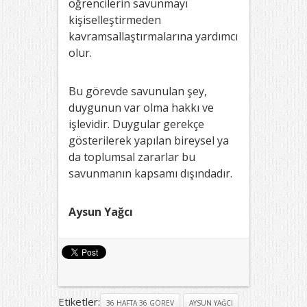
öğrencilerin savunmayı
kişiselleştirmeden
kavramsallaştırmalarına yardımcı
olur.
Bu görevde savunulan şey,
duygunun var olma hakkı ve
işlevidir. Duygular gerekçe
gösterilerek yapılan bireysel ya
da toplumsal zararlar bu
savunmanın kapsamı dışındadır.
Aysun Yağcı
Etiketler:
36 HAFTA 36 GÖREV
AYSUN YAĞCI