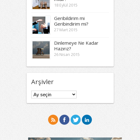
18 Eylül 2015
Geribildirim mi
Geribindirim mi?
27 Mart 2015
Dinlemeye Ne Kadar
Hazırız?
26 Nisan 2015
Arşivler
Arşivler