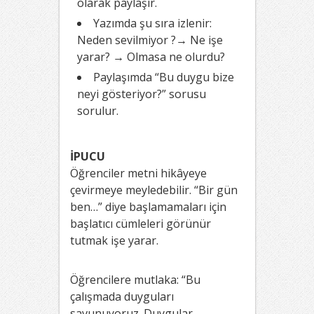
olarak paylaşır.
Yazımda şu sıra izlenir:
Neden sevilmiyor ?→ Ne işe
yarar? → Olmasa ne olurdu?
Paylaşımda “Bu duygu bize
neyi gösteriyor?” sorusu
sorulur.
İPUCU
Öğrenciler metni hikâyeye
çevirmeye meyledebilir. “Bir gün
ben…” diye başlamamaları için
başlatıcı cümleleri görünür
tutmak işe yarar.
Öğrencilere mutlaka: “Bu
çalışmada duyguları
savunuyoruz. Duygular