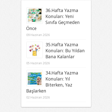
36.Hafta Yazma
Konuları: Yeni
Sınıfa Geçmeden
Önce
09 Haziran 2026
35.Hafta Yazma
Konuları: Bu Yıldan
Bana Kalanlar
05 Haziran 2026
34.Hafta Yazma
Konuları: Yıl
Biterken, Yaz
Başlarken
02 Haziran 2026