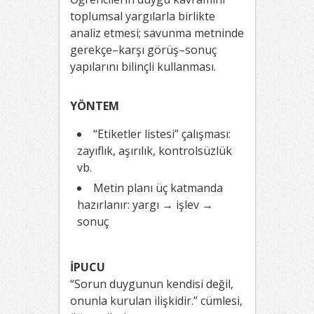
toplumsal yargılarla birlikte
analiz etmesi; savunma metninde
gerekçe–karşı görüş–sonuç
yapılarını bilinçli kullanması.
YÖNTEM
“Etiketler listesi” çalışması:
zayıflık, aşırılık, kontrolsüzlük
vb.
Metin planı üç katmanda
hazırlanır: yargı → işlev →
sonuç
İPUCU
“Sorun duygunun kendisi değil,
onunla kurulan ilişkidir.” cümlesi,