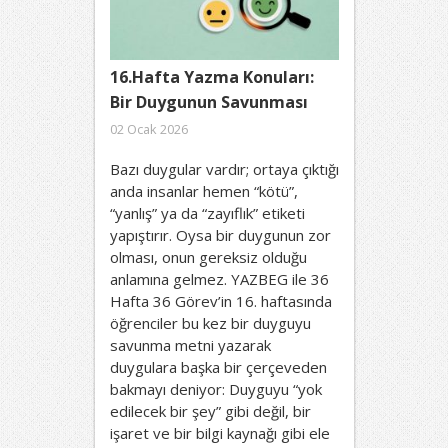
16.Hafta Yazma Konuları:
Bir Duygunun Savunması
02 Ocak 2026
Bazı duygular vardır; ortaya çıktığı
anda insanlar hemen “kötü”,
“yanlış” ya da “zayıflık” etiketi
yapıştırır. Oysa bir duygunun zor
olması, onun gereksiz olduğu
anlamına gelmez. YAZBEG ile 36
Hafta 36 Görev’in 16. haftasında
öğrenciler bu kez bir duyguyu
savunma metni yazarak
duygulara başka bir çerçeveden
bakmayı deniyor: Duyguyu “yok
edilecek bir şey” gibi değil, bir
işaret ve bir bilgi kaynağı gibi ele