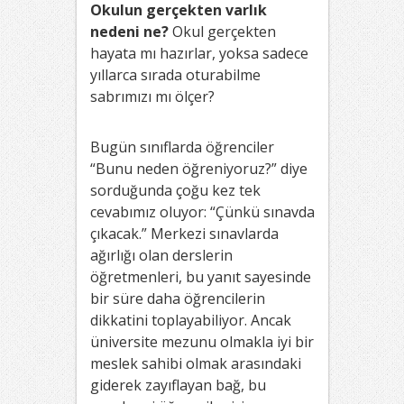
Okulun gerçekten varlık
nedeni ne?
Okul gerçekten
hayata mı hazırlar, yoksa sadece
yıllarca sırada oturabilme
sabrımızı mı ölçer?
Bugün sınıflarda öğrenciler
“Bunu neden öğreniyoruz?” diye
sorduğunda çoğu kez tek
cevabımız oluyor: “Çünkü sınavda
çıkacak.” Merkezi sınavlarda
ağırlığı olan derslerin
öğretmenleri, bu yanıt sayesinde
bir süre daha öğrencilerin
dikkatini toplayabiliyor. Ancak
üniversite mezunu olmakla iyi bir
meslek sahibi olmak arasındaki
giderek zayıflayan bağ, bu