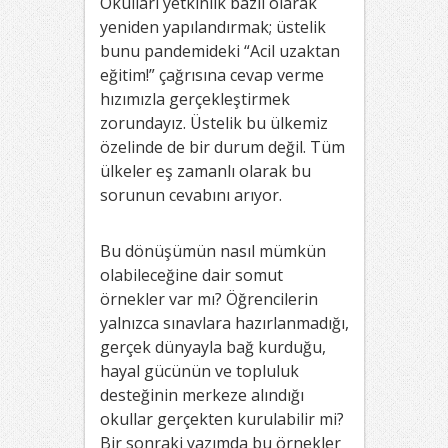
Okulları yetkinlik bazlı olarak
yeniden yapılandırmak; üstelik
bunu pandemideki “Acil uzaktan
eğitim!” çağrısına cevap verme
hızımızla gerçekleştirmek
zorundayız. Üstelik bu ülkemiz
özelinde de bir durum değil. Tüm
ülkeler eş zamanlı olarak bu
sorunun cevabını arıyor.
Bu dönüşümün nasıl mümkün
olabileceğine dair somut
örnekler var mı? Öğrencilerin
yalnızca sınavlara hazırlanmadığı,
gerçek dünyayla bağ kurduğu,
hayal gücünün ve topluluk
desteğinin merkeze alındığı
okullar gerçekten kurulabilir mi?
Bir sonraki yazımda bu örnekler