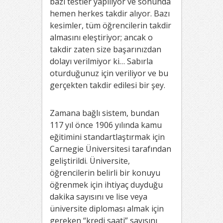
bazı testler yapılıyor ve sonunda
hemen herkes takdir alıyor. Bazı
kesimler, tüm öğrencilerin takdir
almasını eleştiriyor; ancak o
takdir zaten size başarınızdan
dolayı verilmiyor ki… Sabırla
oturduğunuz için veriliyor ve bu
gerçekten takdir edilesi bir şey.
Zamana bağlı sistem, bundan
117 yıl önce 1906 yılında kamu
eğitimini standartlaştırmak için
Carnegie Üniversitesi tarafından
geliştirildi. Üniversite,
öğrencilerin belirli bir konuyu
öğrenmek için ihtiyaç duyduğu
dakika sayısını ve lise veya
üniversite diploması almak için
gereken “kredi saati” sayısını