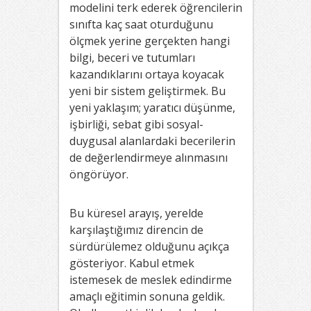
modelini terk ederek öğrencilerin
sınıfta kaç saat oturduğunu
ölçmek yerine gerçekten hangi
bilgi, beceri ve tutumları
kazandıklarını ortaya koyacak
yeni bir sistem geliştirmek. Bu
yeni yaklaşım; yaratıcı düşünme,
işbirliği, sebat gibi sosyal-
duygusal alanlardaki becerilerin
de değerlendirmeye alınmasını
öngörüyor.
Bu küresel arayış, yerelde
karşılaştığımız direncin de
sürdürülemez olduğunu açıkça
gösteriyor. Kabul etmek
istemesek de meslek edindirme
amaçlı eğitimin sonuna geldik.