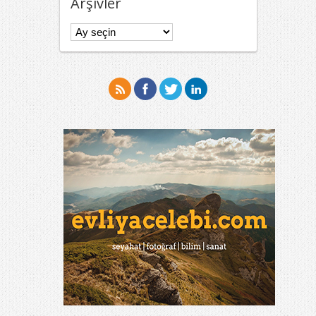
Arşivler
Arşivler