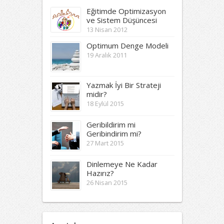
Etiketler
Eğitimde Optimizasyon
ve Sistem Düşüncesi
13 Nisan 2012
Optimum Denge Modeli
19 Aralık 2011
Yazmak İyi Bir Strateji
midir?
18 Eylül 2015
Geribildirim mi
Geribindirim mi?
27 Mart 2015
Dinlemeye Ne Kadar
Hazırız?
26 Nisan 2015