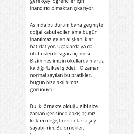
gerekçeyi öğrenciler için
inandırıcı olmaktan çıkarıyor.
Aslında bu durum bana geçmişte
doğal kabul edilen ama bugün
inanılmaz gelen alışkanlıkları
hatırlatıyor. Uçaklarda ya da
otobüslerde sigara içilmesi…
Bizim neslimizin okullarda maruz
kaldığı fiziksel şiddet… O zaman
normal sayılan bu pratikler,
bugün bize akıl almaz
görünüyor.
Bu iki örnekte olduğu gibi size
zaman içerisinde bakış açımızı
kökten değiştiren onlarca şey
sayabilirim. Bu örnekler,