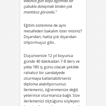
bakınca gün boyu ağzımda bir
çubukla dolaşmak birden çok
mantıksız göründü.”
Eğitim sistemine de aynı
mesafeden bakalım ister misiniz?
Dışarıdan, hatta çok dışarıdan
izliyormuşuz gibi…
Düşünsenize 12 yıl boyunca
günde 40 dakikadan 7-8 ders ve
yılda 180 iş günü olacak şekilde
rahatsız bir sandalyede
oturmaya katlanabilirseniz
diploma alabiliyorsunuz.
İlerlemeniz, öğrenmenize değil;
yeterince oturmanıza bağlı. Size
ilerlemenizi ölçtüğünü söyleyen