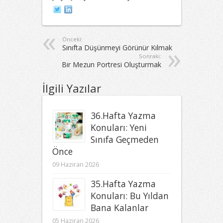
Önceki:
Sınıfta Düşünmeyi Görünür Kılmak
Sonraki:
Bir Mezun Portresi Oluşturmak
İlgili Yazılar
36.Hafta Yazma
Konuları: Yeni
Sınıfa Geçmeden
Önce
09 Haziran 2026
35.Hafta Yazma
Konuları: Bu Yıldan
Bana Kalanlar
05 Haziran 2026