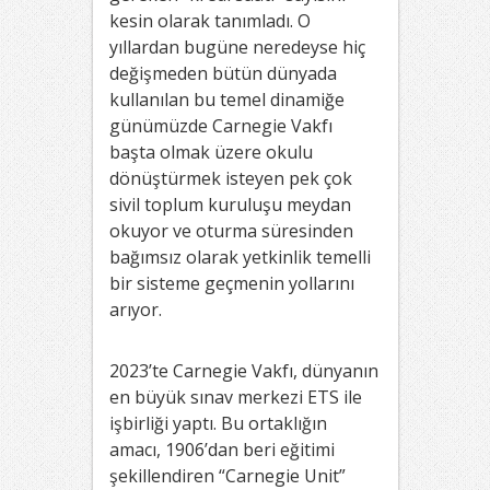
kesin olarak tanımladı. O
yıllardan bugüne neredeyse hiç
değişmeden bütün dünyada
kullanılan bu temel dinamiğe
günümüzde Carnegie Vakfı
başta olmak üzere okulu
dönüştürmek isteyen pek çok
sivil toplum kuruluşu meydan
okuyor ve oturma süresinden
bağımsız olarak yetkinlik temelli
bir sisteme geçmenin yollarını
arıyor.
2023’te Carnegie Vakfı, dünyanın
en büyük sınav merkezi ETS ile
işbirliği yaptı. Bu ortaklığın
amacı, 1906’dan beri eğitimi
şekillendiren “Carnegie Unit”