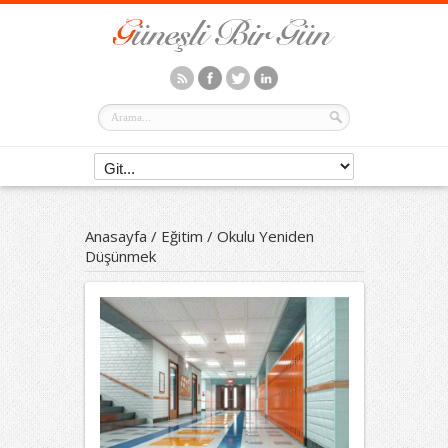
Anasayfa
/
Eğitim
/
Okulu Yeniden
Düşünmek