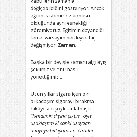
kabullerin zamanla
değişebildiğini gösteriyor. Ancak
eğitim sistemi söz konusu
olduğunda aynı esnekliği
göremiyoruz. Eğitimin dayandığı
temel varsayım nerdeyse hiç
değişmiyor:
Zaman.
Başka bir deyişle zamanı algılayış
şeklimiz ve onu nasıl
yönettiğimiz…
Uzun yıllar sigara içen bir
arkadaşım sigarayı bırakma
hikâyesini şöyle anlatmıştı:
“Kendimin dışına çıktım, öyle
uzaklaştım ki sanki uzaydan
dünyaya bakıyordum. Oradan