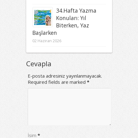
34.Hafta Yazma
Konuları: Yıl
Biterken, Yaz
Başlarken
02 Haziran 2026
Cevapla
E-posta adresiniz yayınlanmayacak.
Required fields are marked
*
İsim
*