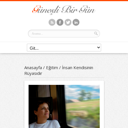
Anasayfa
/
Eğitim
/
İnsan Kendisinin
Rüyasıdır