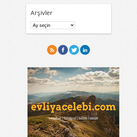
Arşivler
Arşivler