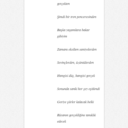
gerçekten
Şimdi bir tren penceresinden
Başka yaşamlara bakar
gibiyim
Zamanı eksilten saniyelerden
Sevinçlerden, üzüntülerden
Hangisi düş, hangisi gerçek
Sonunda sanki her şey eşitlendi
Geriye şiirler kalacak belki
Rüyanın gerçekliğine tanıklık
edecek