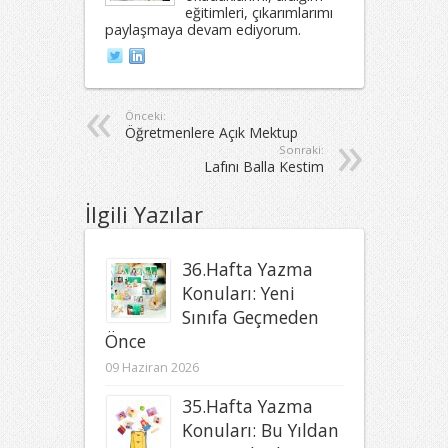
eğitimleri, çıkarımlarımı
paylaşmaya devam ediyorum.
Önceki:
Öğretmenlere Açık Mektup
Sonraki:
Lafını Balla Kestim
İlgili Yazılar
36.Hafta Yazma
Konuları: Yeni
Sınıfa Geçmeden
Önce
09 Haziran 2026
35.Hafta Yazma
Konuları: Bu Yıldan