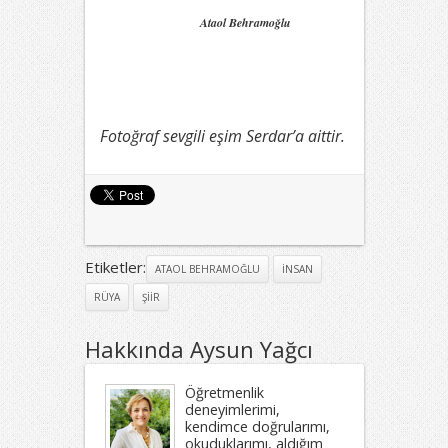
Ataol Behramoğlu
Fotoğraf sevgili eşim Serdar’a aittir.
Etiketler:
ATAOL BEHRAMOĞLU
INSAN
RÜYA
ŞIIR
Hakkında Aysun Yağcı
Öğretmenlik
deneyimlerimi,
kendimce doğrularımı,
okuduklarımı, aldığım