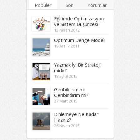
Popüler
Son
Yorumlar
Etiketler
Eğitimde Optimizasyon
ve Sistem Düşüncesi
13 Nisan 2012
Optimum Denge Modeli
19 Aralık 2011
Yazmak İyi Bir Strateji
midir?
18 Eylül 2015
Geribildirim mi
Geribindirim mi?
27 Mart 2015
Dinlemeye Ne Kadar
Hazırız?
26 Nisan 2015