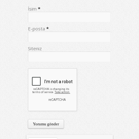
İsim
*
E-posta
*
Siteniz