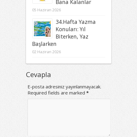
Bana Kalanlar
05 Haziran 2026
34.Hafta Yazma
Konuları: Yıl
Biterken, Yaz
Başlarken
02 Haziran 2026
Cevapla
E-posta adresiniz yayınlanmayacak.
Required fields are marked
*