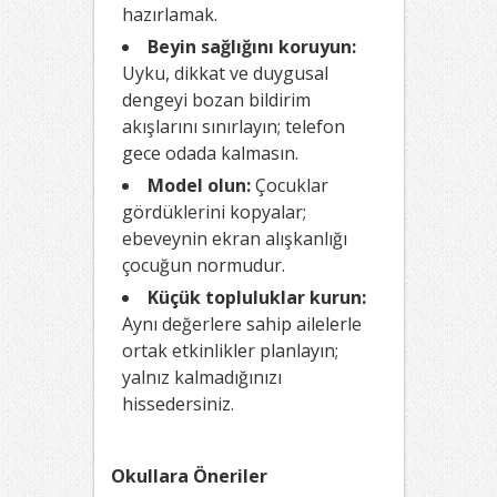
hazırlamak.
Beyin sağlığını koruyun:
Uyku, dikkat ve duygusal
dengeyi bozan bildirim
akışlarını sınırlayın; telefon
gece odada kalmasın.
Model olun:
Çocuklar
gördüklerini kopyalar;
ebeveynin ekran alışkanlığı
çocuğun normudur.
Küçük topluluklar kurun:
Aynı değerlere sahip ailelerle
ortak etkinlikler planlayın;
yalnız kalmadığınızı
hissedersiniz.
Okullara Öneriler