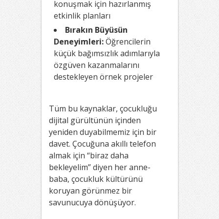
konuşmak için hazırlanmış
etkinlik planları
Bırakın Büyüsün
Deneyimleri:
Öğrencilerin
küçük bağımsızlık adımlarıyla
özgüven kazanmalarını
destekleyen örnek projeler
Tüm bu kaynaklar, çocukluğu
dijital gürültünün içinden
yeniden duyabilmemiz için bir
davet. Çocuğuna akıllı telefon
almak için “biraz daha
bekleyelim” diyen her anne-
baba, çocukluk kültürünü
koruyan görünmez bir
savunucuya dönüşüyor.