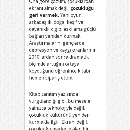
Ona göre çözüm, çocuklardan
ekranı almak değil;
çocukluğu
geri vermek.
Yani oyun,
arkadaşlık, doğa, keşif ve
dayanıklılık gibi eski ama güçlü
bağları yeniden kurmak.
Araştırmaların, gençlerde
depresyon ve kaygı oranlarının
2010’lardan sonra dramatik
biçimde arttığını ortaya
koyduğunu öğrenince kitabı
hemen sipariş ettim.
Kitap tanıtım yazısında
vurgulandığı gibi, bu mesele
yalnızca teknolojiyle değil,
çocukluk kültürünü yeniden
kurmakla ilgili. Ekranı değil,
çocukluğu merkeze alan bir