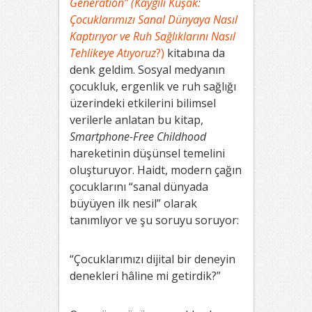
Generation” (Kaygılı Kuşak:
Çocuklarımızı Sanal Dünyaya Nasıl
Kaptırıyor ve Ruh Sağlıklarını Nasıl
Tehlikeye Atıyoruz
?)
kitabına da
denk geldim. Sosyal medyanın
çocukluk, ergenlik ve ruh sağlığı
üzerindeki etkilerini bilimsel
verilerle anlatan bu kitap,
Smartphone-Free Childhood
hareketinin düşünsel temelini
oluşturuyor. Haidt, modern çağın
çocuklarını “sanal dünyada
büyüyen ilk nesil” olarak
tanımlıyor ve şu soruyu soruyor:
“Çocuklarımızı dijital bir deneyin
denekleri hâline mi getirdik?”