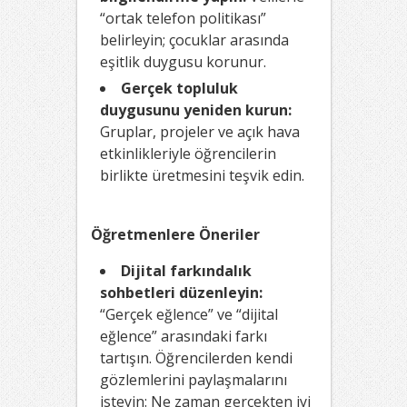
“ortak telefon politikası”
belirleyin; çocuklar arasında
eşitlik duygusu korunur.
Gerçek topluluk
duygusunu yeniden kurun:
Gruplar, projeler ve açık hava
etkinlikleriyle öğrencilerin
birlikte üretmesini teşvik edin.
Öğretmenlere Öneriler
Dijital farkındalık
sohbetleri düzenleyin:
“Gerçek eğlence” ve “dijital
eğlence” arasındaki farkı
tartışın. Öğrencilerden kendi
gözlemlerini paylaşmalarını
isteyin: Ne zaman gerçekten iyi