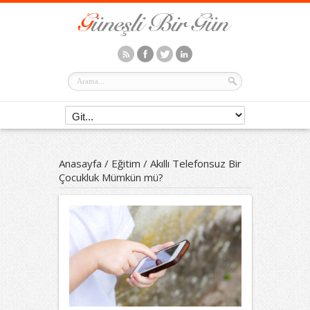
Anasayfa
/
Eğitim
/
Akıllı Telefonsuz Bir
Çocukluk Mümkün mü?