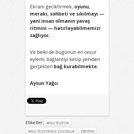
Ekranı geciktirmek,
oyunu,
merakı, sohbeti ve sıkılmayı —
yani insan olmanın yavaş
ritmini — hatırlayabilmemizi
sağlıyor.
Ve belki de bugünün en cesur
eylemi; bağlantıyı kesip yeniden
gerçekten
bağ kurabilmekte.
Aysun Yağcı
Etiketler:
AKILLI TELEFON
AKILLI TELEFONSUZ ÇOCUKLUK
EBEVEYN