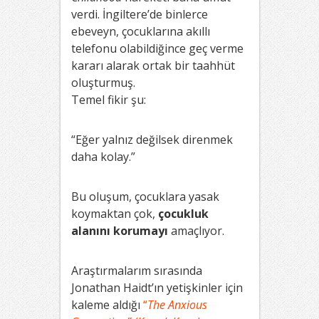
verdi. İngiltere’de binlerce
ebeveyn, çocuklarına akıllı
telefonu olabildiğince geç verme
kararı alarak ortak bir taahhüt
oluşturmuş.
Temel fikir şu:
“Eğer yalnız değilsek direnmek
daha kolay.”
Bu oluşum, çocuklara yasak
koymaktan çok,
çocukluk
alanını korumayı
amaçlıyor.
Araştırmalarım sırasında
Jonathan Haidt’ın yetişkinler için
kaleme aldığı
“
The Anxious