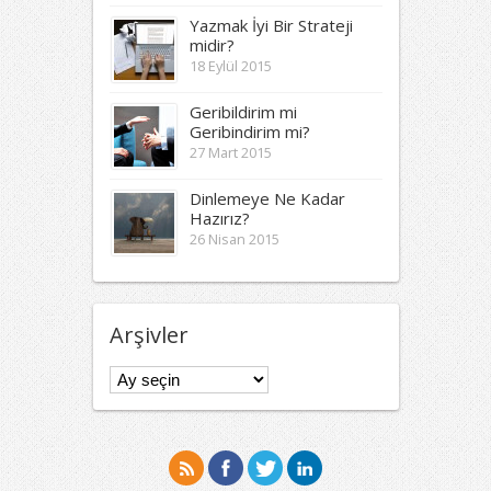
Yazmak İyi Bir Strateji
midir?
18 Eylül 2015
Geribildirim mi
Geribindirim mi?
27 Mart 2015
Dinlemeye Ne Kadar
Hazırız?
26 Nisan 2015
Arşivler
Arşivler