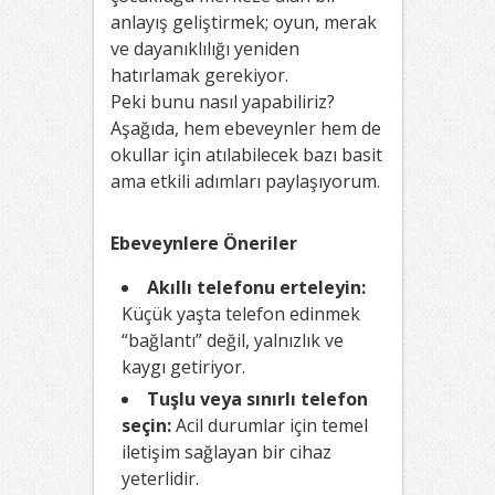
anlayış geliştirmek; oyun, merak
ve dayanıklılığı yeniden
hatırlamak gerekiyor.
Peki bunu nasıl yapabiliriz?
Aşağıda, hem ebeveynler hem de
okullar için atılabilecek bazı basit
ama etkili adımları paylaşıyorum.
Ebeveynlere Öneriler
Akıllı telefonu erteleyin:
Küçük yaşta telefon edinmek
“bağlantı” değil, yalnızlık ve
kaygı getiriyor.
Tuşlu veya sınırlı telefon
seçin:
Acil durumlar için temel
iletişim sağlayan bir cihaz
yeterlidir.