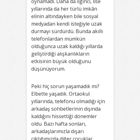
oynamadı. Daha da ilginci, lise
yıllarında da her türlü imkân
elinin altındayken bile sosyal
medyadan kendi isteğiyle uzak
durmayı sürdürdü. Bunda akıllı
telefonlardan mümkün
olduğunca uzak kaldığı yıllarda
geliştirdiği alışkanlıkların
etkisinin büyük olduğunu
düşünüyorum.
Peki hiç sorun yaşamadık mı?
Elbette yaşadık. Ortaokul
yıllarında, telefonu olmadığı için
arkadaş sohbetlerinin dışında
kaldığını hissettiği dönemler
oldu. Bazı hafta sonları,
arkadaşlarımızla dışarı
çıktığımızda diğer çocuklar