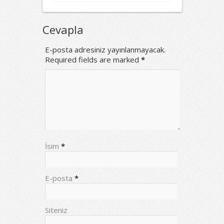
Cevapla
E-posta adresiniz yayınlanmayacak.
Required fields are marked
*
İsim
*
E-posta
*
Siteniz