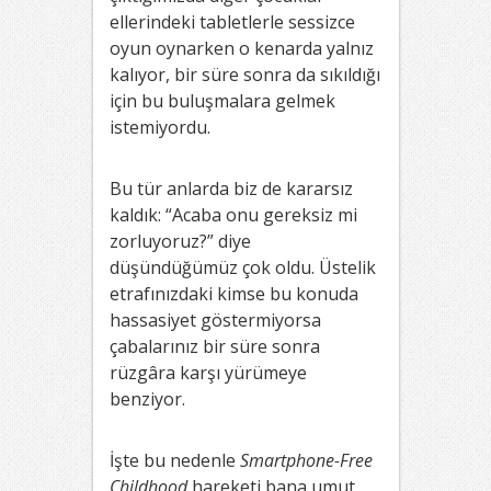
ellerindeki tabletlerle sessizce
oyun oynarken o kenarda yalnız
kalıyor, bir süre sonra da sıkıldığı
için bu buluşmalara gelmek
istemiyordu.
Bu tür anlarda biz de kararsız
kaldık: “Acaba onu gereksiz mi
zorluyoruz?” diye
düşündüğümüz çok oldu. Üstelik
etrafınızdaki kimse bu konuda
hassasiyet göstermiyorsa
çabalarınız bir süre sonra
rüzgâra karşı yürümeye
benziyor.
İşte bu nedenle
Smartphone-Free
Childhood
hareketi bana umut