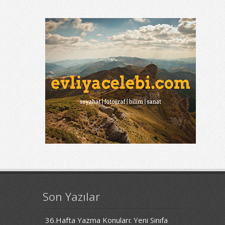
Son Yazılar
36.Hafta Yazma Konuları: Yeni Sınıfa