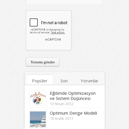
Popüler
Son
Yorumlar
Etiketler
Eğitimde Optimizasyon
ve Sistem Düşüncesi
13 Nisan 2012
Optimum Denge Modeli
19 Aralık 2011