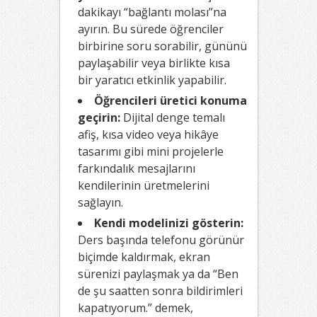
dakikayı “bağlantı molası”na
ayırın. Bu sürede öğrenciler
birbirine soru sorabilir, gününü
paylaşabilir veya birlikte kısa
bir yaratıcı etkinlik yapabilir.
Öğrencileri üretici konuma
geçirin:
Dijital denge temalı
afiş, kısa video veya hikâye
tasarımı gibi mini projelerle
farkındalık mesajlarını
kendilerinin üretmelerini
sağlayın.
Kendi modelinizi gösterin:
Ders başında telefonu görünür
biçimde kaldırmak, ekran
sürenizi paylaşmak ya da “Ben
de şu saatten sonra bildirimleri
kapatıyorum.” demek,