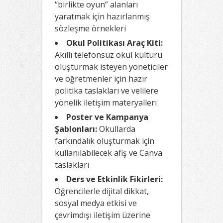
“birlikte oyun” alanları
yaratmak için hazırlanmış
sözleşme örnekleri
Okul Politikası Araç Kiti:
Akıllı telefonsuz okul kültürü
oluşturmak isteyen yöneticiler
ve öğretmenler için hazır
politika taslakları ve velilere
yönelik iletişim materyalleri
Poster ve Kampanya
Şablonları:
Okullarda
farkındalık oluşturmak için
kullanılabilecek afiş ve Canva
taslakları
Ders ve Etkinlik Fikirleri:
Öğrencilerle dijital dikkat,
sosyal medya etkisi ve
çevrimdışı iletişim üzerine