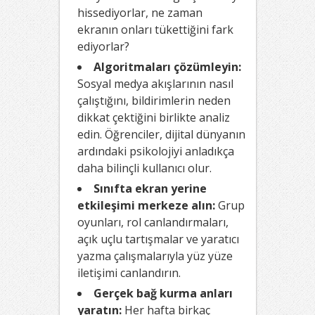
hissediyorlar, ne zaman
ekranın onları tükettiğini fark
ediyorlar?
Algoritmaları çözümleyin:
Sosyal medya akışlarının nasıl
çalıştığını, bildirimlerin neden
dikkat çektiğini birlikte analiz
edin. Öğrenciler, dijital dünyanın
ardındaki psikolojiyi anladıkça
daha bilinçli kullanıcı olur.
Sınıfta ekran yerine
etkileşimi merkeze alın:
Grup
oyunları, rol canlandırmaları,
açık uçlu tartışmalar ve yaratıcı
yazma çalışmalarıyla yüz yüze
iletişimi canlandırın.
Gerçek bağ kurma anları
yaratın:
Her hafta birkaç