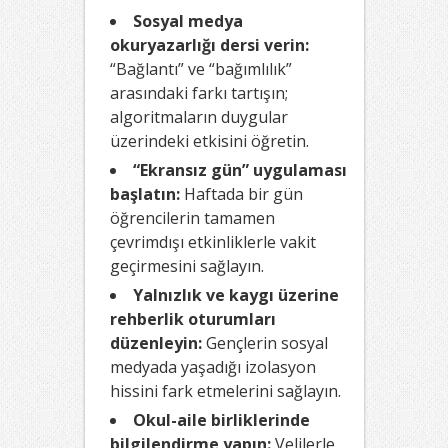
Sosyal medya
okuryazarlığı dersi verin:
“Bağlantı” ve “bağımlılık”
arasındaki farkı tartışın;
algoritmaların duygular
üzerindeki etkisini öğretin.
“Ekransız gün” uygulaması
başlatın:
Haftada bir gün
öğrencilerin tamamen
çevrimdışı etkinliklerle vakit
geçirmesini sağlayın.
Yalnızlık ve kaygı üzerine
rehberlik oturumları
düzenleyin:
Gençlerin sosyal
medyada yaşadığı izolasyon
hissini fark etmelerini sağlayın.
Okul-aile birliklerinde
bilgilendirme yapın:
Velilerle