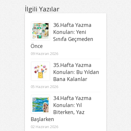
İlgili Yazılar
36.Hafta Yazma
Konuları: Yeni
Sınıfa Geçmeden
Önce
09 Haziran 2026
35.Hafta Yazma
Konuları: Bu Yıldan
Bana Kalanlar
05 Haziran 2026
34.Hafta Yazma
Konuları: Yıl
Biterken, Yaz
Başlarken
02 Haziran 2026