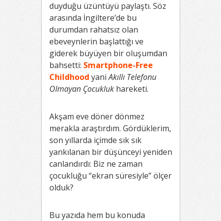
duyduğu üzüntüyü paylaştı. Söz
arasında İngiltere’de bu
durumdan rahatsız olan
ebeveynlerin başlattığı ve
giderek büyüyen bir oluşumdan
bahsetti:
Smartphone-Free
Ch
ildhood
yani
Akıllı Telefonu
Olmayan Çocukluk
hareketi.
Akşam eve döner dönmez
merakla araştırdım. Gördüklerim,
son yıllarda içimde sık sık
yankılanan bir düşünceyi yeniden
canlandırdı: Biz ne zaman
çocukluğu “ekran süresiyle” ölçer
olduk?
Bu yazıda hem bu konuda