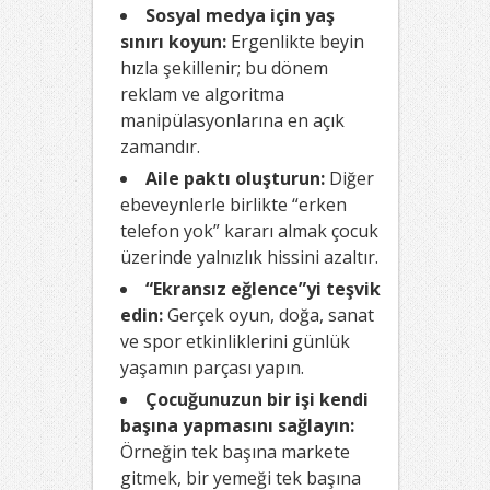
Sosyal medya için yaş
sınırı koyun:
Ergenlikte beyin
hızla şekillenir; bu dönem
reklam ve algoritma
manipülasyonlarına en açık
zamandır.
Aile paktı oluşturun:
Diğer
ebeveynlerle birlikte “erken
telefon yok” kararı almak çocuk
üzerinde yalnızlık hissini azaltır.
“Ekransız eğlence”yi teşvik
edin:
Gerçek oyun, doğa, sanat
ve spor etkinliklerini günlük
yaşamın parçası yapın.
Çocuğunuzun bir işi kendi
başına yapmasını sağlayın:
Örneğin tek başına markete
gitmek, bir yemeği tek başına