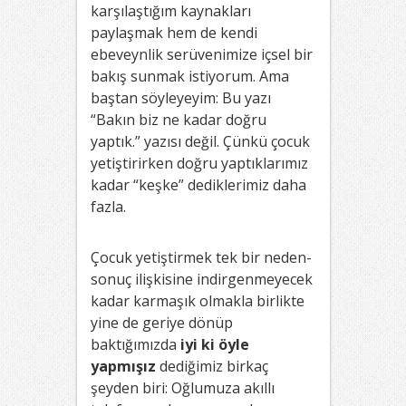
karşılaştığım kaynakları
paylaşmak hem de kendi
ebeveynlik serüvenimize içsel bir
bakış sunmak istiyorum. Ama
baştan söyleyeyim: Bu yazı
“Bakın biz ne kadar doğru
yaptık.” yazısı değil. Çünkü çocuk
yetiştirirken doğru yaptıklarımız
kadar “keşke” dediklerimiz daha
fazla.
Çocuk yetiştirmek tek bir neden-
sonuç ilişkisine indirgenmeyecek
kadar karmaşık olmakla birlikte
yine de geriye dönüp
baktığımızda
iyi ki öyle
yapmışız
dediğimiz birkaç
şeyden biri: Oğlumuza akıllı