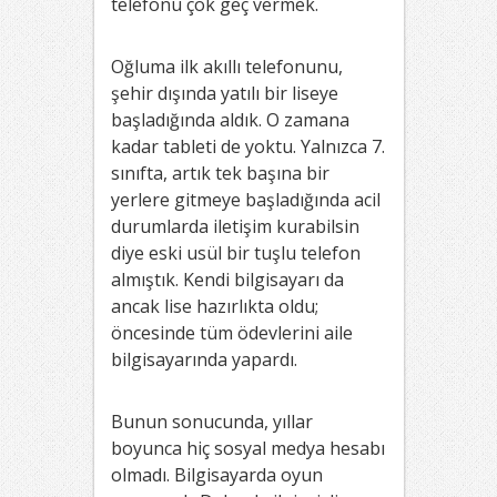
telefonu çok geç vermek.
Oğluma ilk akıllı telefonunu,
şehir dışında yatılı bir liseye
başladığında aldık. O zamana
kadar tableti de yoktu. Yalnızca 7.
sınıfta, artık tek başına bir
yerlere gitmeye başladığında acil
durumlarda iletişim kurabilsin
diye eski usül bir tuşlu telefon
almıştık. Kendi bilgisayarı da
ancak lise hazırlıkta oldu;
öncesinde tüm ödevlerini aile
bilgisayarında yapardı.
Bunun sonucunda, yıllar
boyunca hiç sosyal medya hesabı
olmadı. Bilgisayarda oyun