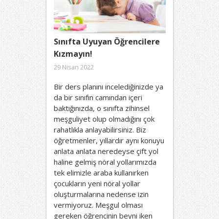
Sınıfta Uyuyan Öğrencilere
Kızmayın!
29 Nisan 2022
Bir ders planını incelediğinizde ya
da bir sınıfın camından içeri
baktığınızda, o sınıfta zihinsel
meşguliyet olup olmadığını çok
rahatlıkla anlayabilirsiniz. Biz
öğretmenler, yıllardır aynı konuyu
anlata anlata neredeyse çift yol
haline gelmiş nöral yollarımızda
tek elimizle araba kullanırken
çocukların yeni nöral yollar
oluşturmalarına nedense izin
vermiyoruz. Meşgul olması
gereken öğrencinin beyni iken