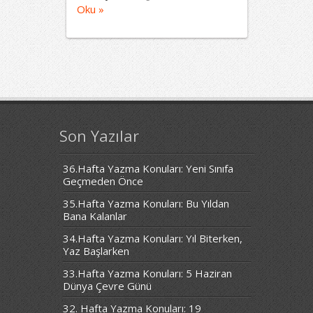
Oku »
Son Yazılar
36.Hafta Yazma Konuları: Yeni Sınıfa
Geçmeden Önce
35.Hafta Yazma Konuları: Bu Yıldan
Bana Kalanlar
34.Hafta Yazma Konuları: Yıl Biterken,
Yaz Başlarken
33.Hafta Yazma Konuları: 5 Haziran
Dünya Çevre Günü
32. Hafta Yazma Konuları: 19