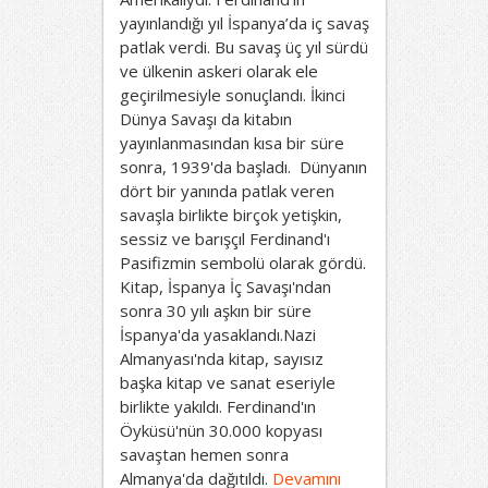
yayınlandığı yıl İspanya’da iç savaş
patlak verdi. Bu savaş üç yıl sürdü
ve ülkenin askeri olarak ele
geçirilmesiyle sonuçlandı. İkinci
Dünya Savaşı da kitabın
yayınlanmasından kısa bir süre
sonra, 1939'da başladı. Dünyanın
dört bir yanında patlak veren
savaşla birlikte birçok yetişkin,
sessiz ve barışçıl Ferdinand'ı
Pasifizmin sembolü olarak gördü.
Kitap, İspanya İç Savaşı'ndan
sonra 30 yılı aşkın bir süre
İspanya'da yasaklandı.Nazi
Almanyası'nda kitap, sayısız
başka kitap ve sanat eseriyle
birlikte yakıldı. Ferdinand'ın
Öyküsü'nün 30.000 kopyası
savaştan hemen sonra
Almanya'da dağıtıldı.
Devamını