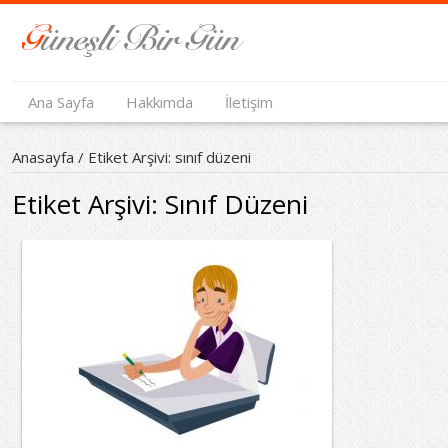
Ana Sayfa
Hakkımda
İletişim
Anasayfa
/
Etiket Arşivi: sınıf düzeni
Etiket Arşivi:
Sınıf Düzeni