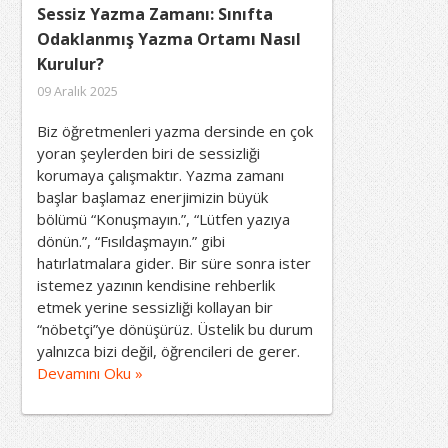
Sessiz Yazma Zamanı: Sınıfta
Odaklanmış Yazma Ortamı Nasıl
Kurulur?
09 Aralık 2025
Biz öğretmenleri yazma dersinde en çok
yoran şeylerden biri de sessizliği
korumaya çalışmaktır. Yazma zamanı
başlar başlamaz enerjimizin büyük
bölümü “Konuşmayın.”, “Lütfen yazıya
dönün.”, “Fısıldaşmayın.” gibi
hatırlatmalara gider. Bir süre sonra ister
istemez yazının kendisine rehberlik
etmek yerine sessizliği kollayan bir
“nöbetçi”ye dönüşürüz. Üstelik bu durum
yalnızca bizi değil, öğrencileri de gerer.
Devamını Oku »