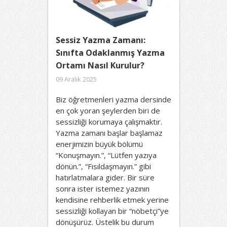
Sessiz Yazma Zamanı:
Sınıfta Odaklanmış Yazma
Ortamı Nasıl Kurulur?
09 Aralık 2025
Biz öğretmenleri yazma dersinde
en çok yoran şeylerden biri de
sessizliği korumaya çalışmaktır.
Yazma zamanı başlar başlamaz
enerjimizin büyük bölümü
“Konuşmayın.”, “Lütfen yazıya
dönün.”, “Fısıldaşmayın.” gibi
hatırlatmalara gider. Bir süre
sonra ister istemez yazının
kendisine rehberlik etmek yerine
sessizliği kollayan bir “nöbetçi”ye
dönüşürüz. Üstelik bu durum