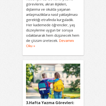
görevlerini, akran ilişkileri,
dışlanma ve okulda yaşanan
anlaşmazlıklara nasıl yaklaşılması
gerektiği etrafında kurguladık.
Her kademede öğrenciler, yaş
düzeylerine uygun bir soruya
odaklanarak hem düşünecek hem
de çözüm üretecek.
Devamını
Oku »
3.Hafta Yazma Görevleri: