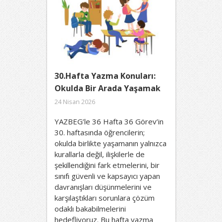
30.Hafta Yazma Konuları:
Okulda Bir Arada Yaşamak
24 Nisan 2026
YAZBEG’le 36 Hafta 36 Görev’in
30. haftasında öğrencilerin;
okulda birlikte yaşamanın yalnızca
kurallarla değil, ilişkilerle de
şekillendiğini fark etmelerini, bir
sınıfı güvenli ve kapsayıcı yapan
davranışları düşünmelerini ve
karşılaştıkları sorunlara çözüm
odaklı bakabilmelerini
hedefliyoruz. Bu hafta yazma