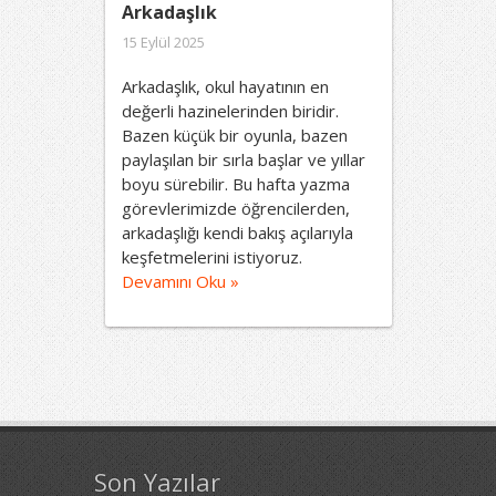
Arkadaşlık
15 Eylül 2025
Arkadaşlık, okul hayatının en
değerli hazinelerinden biridir.
Bazen küçük bir oyunla, bazen
paylaşılan bir sırla başlar ve yıllar
boyu sürebilir. Bu hafta yazma
görevlerimizde öğrencilerden,
arkadaşlığı kendi bakış açılarıyla
keşfetmelerini istiyoruz.
Devamını Oku »
Son Yazılar