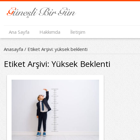
Ana Sayfa
Hakkımda
İletişim
Anasayfa
/
Etiket Arşivi: yüksek beklenti
Etiket Arşivi:
Yüksek Beklenti