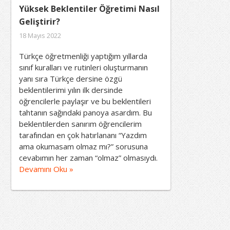
Yüksek Beklentiler Öğretimi Nasıl
Geliştirir?
18 Mayıs 2022
Türkçe öğretmenliği yaptığım yıllarda
sınıf kuralları ve rutinleri oluşturmanın
yanı sıra Türkçe dersine özgü
beklentilerimi yılın ilk dersinde
öğrencilerle paylaşır ve bu beklentileri
tahtanın sağındaki panoya asardım. Bu
beklentilerden sanırım öğrencilerim
tarafından en çok hatırlananı “Yazdım
ama okumasam olmaz mı?” sorusuna
cevabımın her zaman “olmaz” olmasıydı.
Devamını Oku »