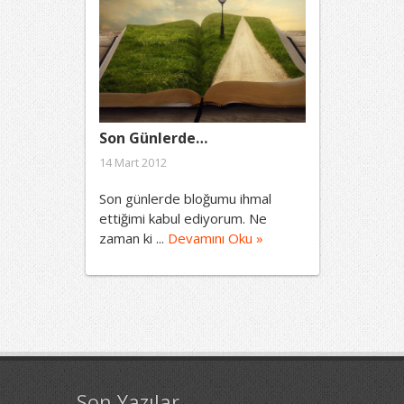
Son Günlerde…
14 Mart 2012
Son günlerde bloğumu ihmal
ettiğimi kabul ediyorum. Ne
zaman ki ...
Devamını Oku »
Son Yazılar