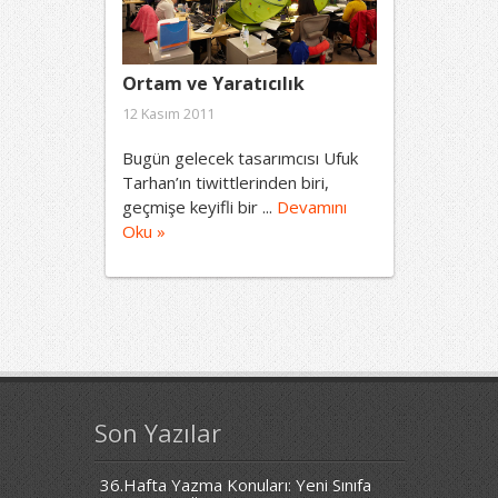
Ortam ve Yaratıcılık
12 Kasım 2011
Bugün gelecek tasarımcısı Ufuk
Tarhan’ın tiwittlerinden biri,
geçmişe keyifli bir ...
Devamını
Oku »
Son Yazılar
36.Hafta Yazma Konuları: Yeni Sınıfa