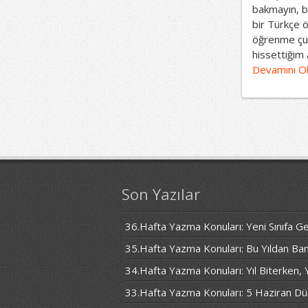
bakmayın, bi
bir Türkçe 
öğrenme çu
hissettiğim 
Devamını O
Son Yazılar
36.Hafta Yazma Konuları: Yeni Sınıfa
35.Hafta Yazma Konuları: Bu Yıldan Ban
34.Hafta Yazma Konuları: Yıl Biterken,
33.Hafta Yazma Konuları: 5 Haziran D