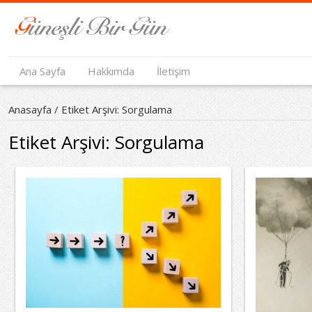
Ana Sayfa
Hakkımda
İletişim
Anasayfa
/
Etiket Arşivi: Sorgulama
Etiket Arşivi:
Sorgulama