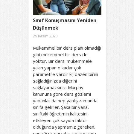
Sınıf Konuşmasını Yeniden
Düşünmek
29 Kasım 2023
Mükemmel bir ders planı olmadığı
gibi mükemmel bir ders de
yoktur. Bir dersi mükemmele
yakın yapan o kadar çok
parametre vardır ki, bazen birini
sağladığınızda diğerini
sağlayamazsınız. Murphy
kanununa göre ders gözlemi
yapanlar da hep yanlış zamanda
sınıfa gelirler. Şaka bir yana,
sınıftaki öğretimin kalitesini
etkileyen çok sayıda faktör
olduğunda yapmamız gereken,
onu küçük parçalara ayırmak ve