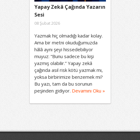
Yapay Zekâ Çağında Yazarın
Sesi
08 Şubat 2026
Yazmak hiç olmadığı kadar kolay.
Ama bir metni okuduğumuzda
hâlâ aynı şeyi hissedebiliyor
muyuz: “Bunu sadece bu kişi
yazmış olabilir.” Yapay zekâ
çağında asıl risk kötü yazmak mı,
yoksa birbirimize benzemek mi?
Bu yazı, tam da bu sorunun
peşinden gidiyor.
Devamını Oku »