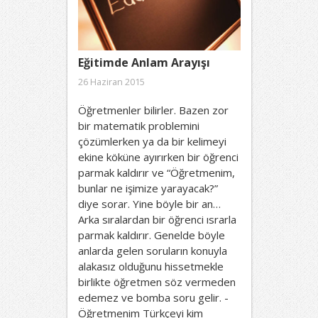
Eğitimde Anlam Arayışı
26 Haziran 2015
Öğretmenler bilirler. Bazen zor
bir matematik problemini
çözümlerken ya da bir kelimeyi
ekine köküne ayırırken bir öğrenci
parmak kaldırır ve “Öğretmenim,
bunlar ne işimize yarayacak?”
diye sorar. Yine böyle bir an…
Arka sıralardan bir öğrenci ısrarla
parmak kaldırır. Genelde böyle
anlarda gelen soruların konuyla
alakasız olduğunu hissetmekle
birlikte öğretmen söz vermeden
edemez ve bomba soru gelir. -
Öğretmenim Türkçeyi kim