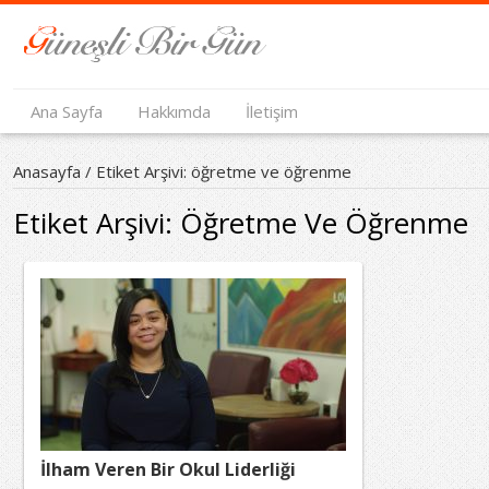
Ana Sayfa
Hakkımda
İletişim
Anasayfa
/
Etiket Arşivi: öğretme ve öğrenme
Etiket Arşivi:
Öğretme Ve Öğrenme
İlham Veren Bir Okul Liderliği