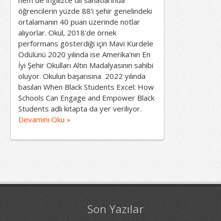
hem de İngilizce dil sanatlarında
öğrencilerin yüzde 88'i şehir genelindeki
ortalamanın 40 puan üzerinde notlar
alıyorlar. Okul, 2018'de örnek
performans gösterdiği için Mavi Kurdele
Ödülünü 2020 yılında ise Amerika'nın En
İyi Şehir Okulları Altın Madalyasının sahibi
oluyor. Okulun başarısına 2022 yılında
basılan When Black Students Excel: How
Schools Can Engage and Empower Black
Students adlı kitapta da yer veriliyor.
Devamını Oku »
Son Yazılar