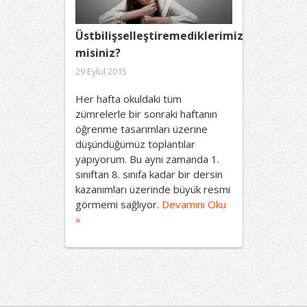
Üstbilişselleştiremediklerimizden
misiniz?
29 Eylül 2015
Her hafta okuldaki tüm
zümrelerle bir sonraki haftanın
öğrenme tasarımları üzerine
düşündüğümüz toplantılar
yapıyorum. Bu aynı zamanda 1.
sınıftan 8. sınıfa kadar bir dersin
kazanımları üzerinde büyük resmi
görmemi sağlıyor.
Devamını Oku
»