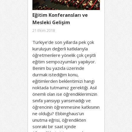
Eğitim Konferansları ve
Mesleki Gelişim
21 Ekim 2018
Türkiye’de son yıllarda pek çok
kuruluşun değerli katkılarıyla
öğretmenlere yönelik çok çeşitli
eğitim sempozyumları yapılıyor.
Benim bu yazıda üzerinde
durmak istediğim konu,
eğitimlerden beklentimizi hangi
noktada tutmamız gerektiği. Asıl
önemli olan ise öğrendiklerimizin
sınıfa yansıyıp yansımadığı ve
öğrencinin öğrenmesine katkısının
ne olduğu? Ebbinghaus’un
unutma eğrisi, öğrendikten
sonraki bir saat içinde