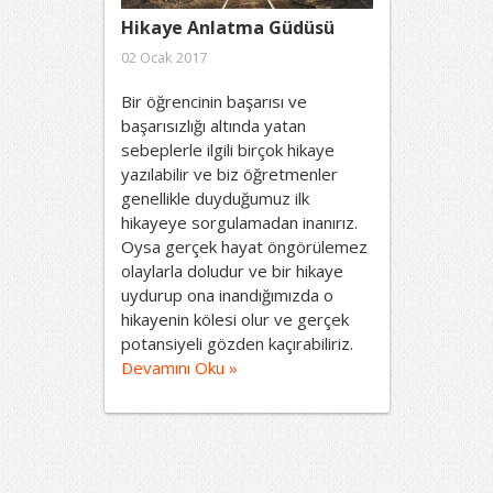
Hikaye Anlatma Güdüsü
02 Ocak 2017
Bir öğrencinin başarısı ve
başarısızlığı altında yatan
sebeplerle ilgili birçok hikaye
yazılabilir ve biz öğretmenler
genellikle duyduğumuz ilk
hikayeye sorgulamadan inanırız.
Oysa gerçek hayat öngörülemez
olaylarla doludur ve bir hikaye
uydurup ona inandığımızda o
hikayenin kölesi olur ve gerçek
potansiyeli gözden kaçırabiliriz.
Devamını Oku »