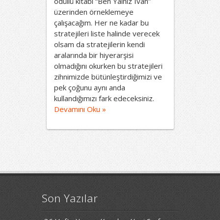
ödüllü kitabı “Ben Yalnız Ivan”
üzerinden örneklemeye
çalışacağım. Her ne kadar bu
stratejileri liste halinde verecek
olsam da stratejilerin kendi
aralarında bir hiyerarşisi
olmadığını okurken bu stratejileri
zihnimizde bütünleştirdiğimizi ve
pek çoğunu aynı anda
kullandığımızı fark edeceksiniz.
Devamını Oku »
Son Yazılar