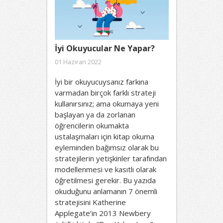
İyi Okuyucular Ne Yapar?
01 Haziran 2022
İyi bir okuyucuysanız farkına
varmadan birçok farklı strateji
kullanırsınız; ama okumaya yeni
başlayan ya da zorlanan
öğrencilerin okumakta
ustalaşmaları için kitap okuma
eyleminden bağımsız olarak bu
stratejilerin yetişkinler tarafından
modellenmesi ve kasıtlı olarak
öğretilmesi gerekir. Bu yazıda
okuduğunu anlamanın 7 önemli
stratejisini Katherine
Applegate’in 2013 Newbery