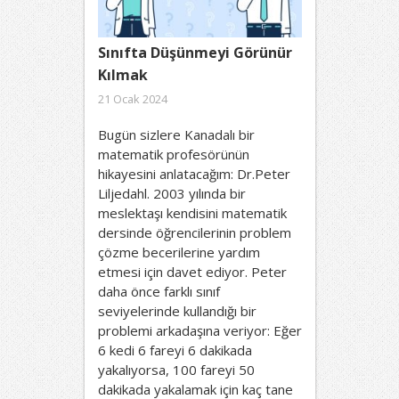
Sınıfta Düşünmeyi Görünür
Kılmak
21 Ocak 2024
Bugün sizlere Kanadalı bir
matematik profesörünün
hikayesini anlatacağım: Dr.Peter
Liljedahl. 2003 yılında bir
meslektaşı kendisini matematik
dersinde öğrencilerinin problem
çözme becerilerine yardım
etmesi için davet ediyor. Peter
daha önce farklı sınıf
seviyelerinde kullandığı bir
problemi arkadaşına veriyor: Eğer
6 kedi 6 fareyi 6 dakikada
yakalıyorsa, 100 fareyi 50
dakikada yakalamak için kaç tane