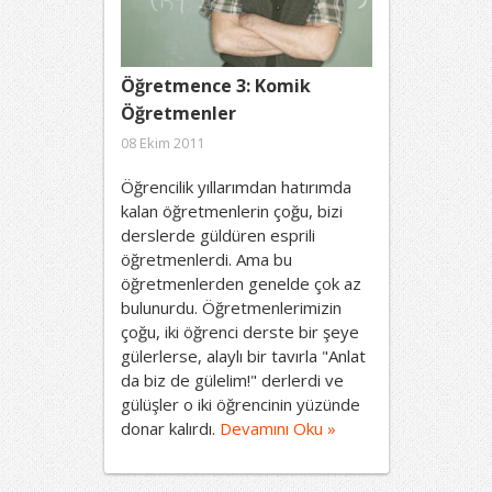
Öğretmence 3: Komik
Öğretmenler
08 Ekim 2011
Öğrencilik yıllarımdan hatırımda
kalan öğretmenlerin çoğu, bizi
derslerde güldüren esprili
öğretmenlerdi. Ama bu
öğretmenlerden genelde çok az
bulunurdu. Öğretmenlerimizin
çoğu, iki öğrenci derste bir şeye
gülerlerse, alaylı bir tavırla "Anlat
da biz de gülelim!" derlerdi ve
gülüşler o iki öğrencinin yüzünde
donar kalırdı.
Devamını Oku »