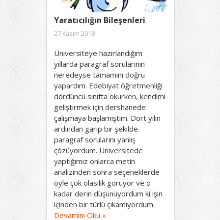
Yaratıcılığın Bileşenleri
27 Kasım 2018
Üniversiteye hazırlandığım
yıllarda paragraf sorularının
neredeyse tamamını doğru
yapardım. Edebiyat öğretmenliği
dördüncü sınıfta okurken, kendimi
geliştirmek için dershanede
çalışmaya başlamıştım. Dört yılın
ardından garip bir şekilde
paragraf sorularını yanlış
çözüyordum. Üniversitede
yaptığımız onlarca metin
analizinden sonra seçeneklerde
öyle çok olasılık görüyor ve o
kadar derin düşünüyordum ki işin
içinden bir türlü çıkamıyordum.
Devamını Oku »