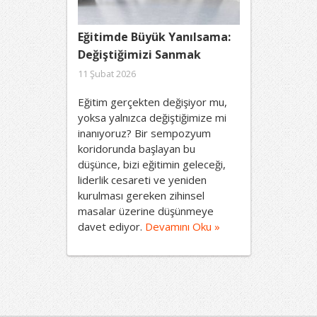
Eğitimde Büyük Yanılsama:
Değiştiğimizi Sanmak
11 Şubat 2026
Eğitim gerçekten değişiyor mu,
yoksa yalnızca değiştiğimize mi
inanıyoruz? Bir sempozyum
koridorunda başlayan bu
düşünce, bizi eğitimin geleceği,
liderlik cesareti ve yeniden
kurulması gereken zihinsel
masalar üzerine düşünmeye
davet ediyor.
Devamını Oku »