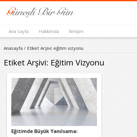
Ana Sayfa
Hakkımda
İletişim
Anasayfa
/
Etiket Arşivi: eğitim vizyonu
Etiket Arşivi:
Eğitim Vizyonu
Eğitimde Büyük Yanılsama: