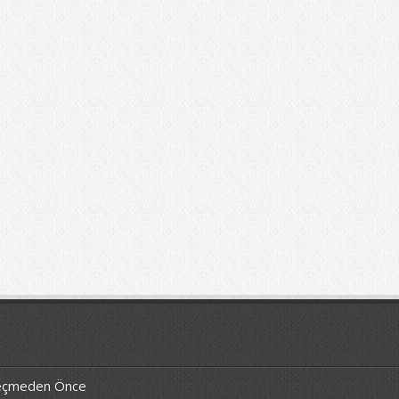
 Geçmeden Önce