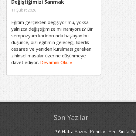
Değiştiğimizi Sanmak
11 Şubat 2026
Eğitim gerçekten değişiyor mu, yoksa
yalnızca değiştiğimize mi inanıyoruz? Bir
sempozyum koridorunda başlayan bu
düşünce, bizi eğitimin geleceği, liderlik
cesareti ve yeniden kurulması gereken
zihinsel masalar üzerine düşünmeye
davet ediyor.
Devamını Oku »
Son Yazılar
36.Hafta Yazma Konuları: Yeni Sınıfa