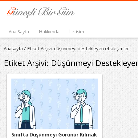
Ana Sayfa
Hakkımda
İletişim
Anasayfa
/
Etiket Arşivi: düşünmeyi destekleyen etkileşimler
Etiket Arşivi:
Düşünmeyi Destekleyen 
Sınıfta Düşünmeyi Görünür Kılmak