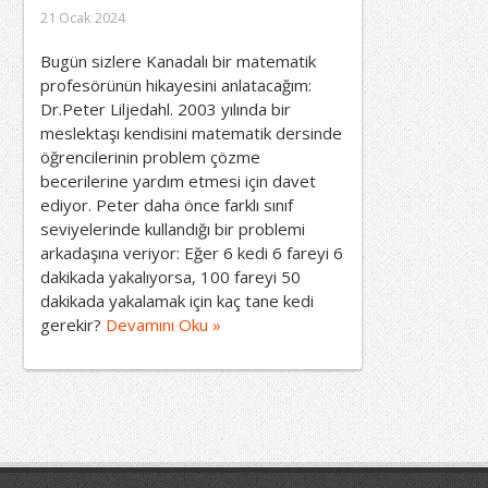
21 Ocak 2024
Bugün sizlere Kanadalı bir matematik
profesörünün hikayesini anlatacağım:
Dr.Peter Liljedahl. 2003 yılında bir
meslektaşı kendisini matematik dersinde
öğrencilerinin problem çözme
becerilerine yardım etmesi için davet
ediyor. Peter daha önce farklı sınıf
seviyelerinde kullandığı bir problemi
arkadaşına veriyor: Eğer 6 kedi 6 fareyi 6
dakikada yakalıyorsa, 100 fareyi 50
dakikada yakalamak için kaç tane kedi
gerekir?
Devamını Oku »