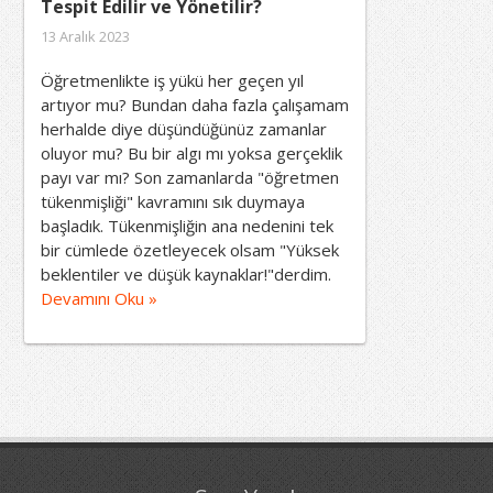
Tespit Edilir ve Yönetilir?
13 Aralık 2023
Öğretmenlikte iş yükü her geçen yıl
artıyor mu? Bundan daha fazla çalışamam
herhalde diye düşündüğünüz zamanlar
oluyor mu? Bu bir algı mı yoksa gerçeklik
payı var mı? Son zamanlarda "öğretmen
tükenmişliği" kavramını sık duymaya
başladık. Tükenmişliğin ana nedenini tek
bir cümlede özetleyecek olsam "Yüksek
beklentiler ve düşük kaynaklar!"derdim.
Devamını Oku »