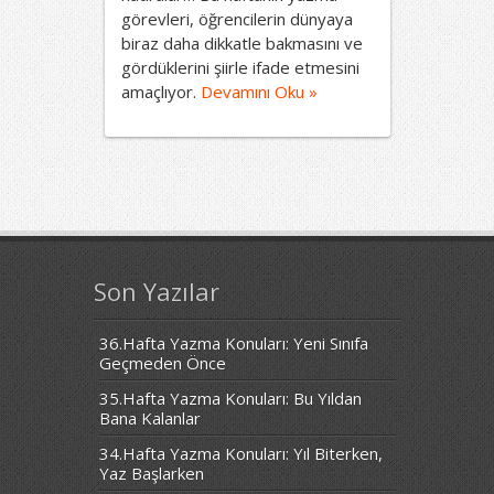
görevleri, öğrencilerin dünyaya
biraz daha dikkatle bakmasını ve
gördüklerini şiirle ifade etmesini
amaçlıyor.
Devamını Oku »
Son Yazılar
36.Hafta Yazma Konuları: Yeni Sınıfa
Geçmeden Önce
35.Hafta Yazma Konuları: Bu Yıldan
Bana Kalanlar
34.Hafta Yazma Konuları: Yıl Biterken,
Yaz Başlarken