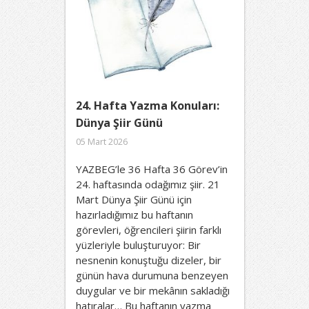
24. Hafta Yazma Konuları:
Dünya Şiir Günü
05 Mart 2026
YAZBEG’le 36 Hafta 36 Görev’in
24. haftasında odağımız şiir. 21
Mart Dünya Şiir Günü için
hazırladığımız bu haftanın
görevleri, öğrencileri şiirin farklı
yüzleriyle buluşturuyor: Bir
nesnenin konuştuğu dizeler, bir
günün hava durumuna benzeyen
duygular ve bir mekânın sakladığı
hatıralar… Bu haftanın yazma