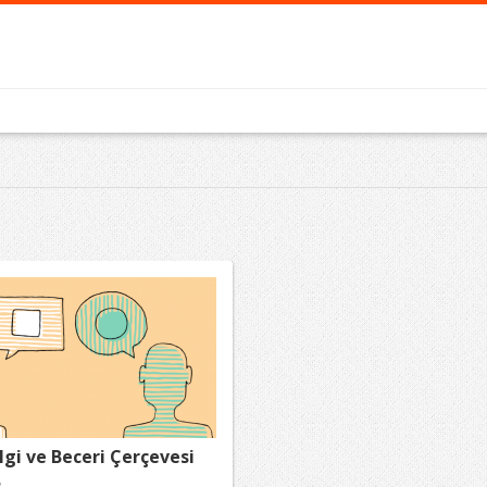
lgi ve Beceri Çerçevesi
3