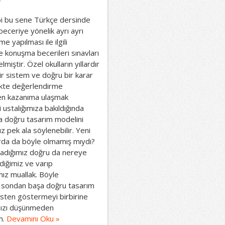
ibi bu sene Türkçe dersinde
eceriye yönelik ayrı ayrı
e yapılması ile ilgili
e konuşma becerileri sınavları
iştir. Özel okulların yıllardır
ir sistem ve doğru bir karar
likte değerlendirme
den kazanıma ulaşmak
ustalığımıza bakıldığında
 doğru tasarım modelini
z pek ala söylenebilir. Yeni
arda da böyle olmamış mıydı?
adığımız doğru da nereye
diğimiz ve varıp
ız muallak. Böyle
 sondan başa doğru tasarım
ersten göstermeyi birbirine
ımızı düşünmeden
m.
Devamını Oku »