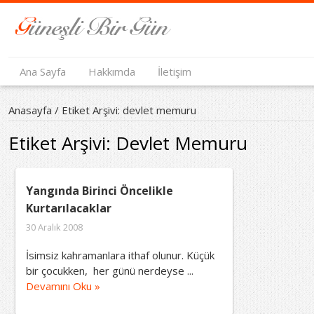
Ana Sayfa
Hakkımda
İletişim
Anasayfa
/
Etiket Arşivi: devlet memuru
Etiket Arşivi:
Devlet Memuru
Yangında Birinci Öncelikle
Kurtarılacaklar
30 Aralık 2008
İsimsiz kahramanlara ithaf olunur. Küçük
bir çocukken, her günü nerdeyse ...
Devamını Oku »