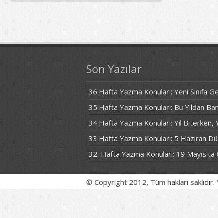
Son Yazılar
36.Hafta Yazma Konuları: Yeni Sınıfa
35.Hafta Yazma Konuları: Bu Yıldan Ban
34.Hafta Yazma Konuları: Yıl Biterken,
33.Hafta Yazma Konuları: 5 Haziran D
32. Hafta Yazma Konuları: 19 Mayıs’ta 
© Copyright 2012, Tüm hakları saklıdır. Ya