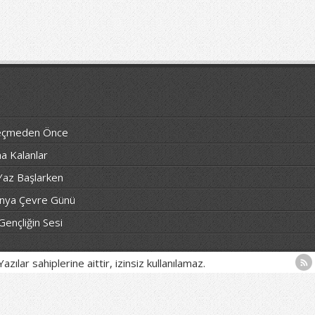
 Geçmeden Önce
a Kalanlar
 Yaz Başlarken
ünya Çevre Günü
Gençliğin Sesi
zılar sahiplerine aittir, izinsiz kullanılamaz.