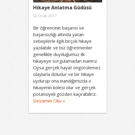
Hikaye Anlatma Güdüsü
02 Ocak 2017
Bir öğrencinin başarısı ve
başarısızlığı altında yatan
sebeplerle ilgili birçok hikaye
yazılabilir ve biz öğretmenler
genellikle duyduğumuz ilk
hikayeye sorgulamadan inanırız.
Oysa gerçek hayat öngörülemez
olaylarla doludur ve bir hikaye
uydurup ona inandığımızda o
hikayenin kölesi olur ve gerçek
potansiyeli gözden kaçırabiliriz.
Devamını Oku »