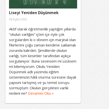
Liseyi Yeniden Düşünmek
09 Eylül 2025
Aktif olarak öğretmenlik yaptığım yıllarda
“okulun varlığını” içten içe öyle çok
sorgulardım ki o dönem için marjinal olan
fikirlerimi çoğu zaman kendime saklamak
zorunda kalırdım. Şimdilerde okulun
varlığı, tüm kesimler tarafından açıkça
sorgulanıyor. Buna sevinsem mi üzülsem
mi bilemiyorum. Okulu Yeniden
Düşünmek adlı yazımda eğitim
sistemimizin hâlâ oturma süresine dayalı
yapısını tartışmış ve şu temel soruyu
sormuştum: Okulun gerçekten varlık
nedeni ne?
Devamını Oku »