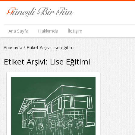
Ana Sayfa
Hakkımda
İletişim
Anasayfa
/
Etiket Arşivi: lise eğitimi
Etiket Arşivi:
Lise Eğitimi