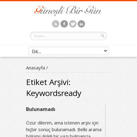
Anasayfa
/
Etiket Arşivi:
Keywordsready
Bulunamadı
Özür dilerim, ama istenen arşiv için
hiçbir sonuç bulunamadı. Belki arama
bölümü ilişkili bir yazı bulmanıza