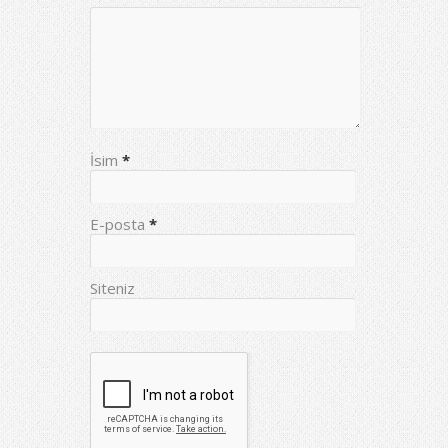
İsim
*
E-posta
*
Siteniz