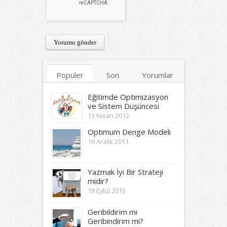
Popüler
Son
Yorumlar
Etiketler
Eğitimde Optimizasyon
ve Sistem Düşüncesi
13 Nisan 2012
Optimum Denge Modeli
19 Aralık 2011
Yazmak İyi Bir Strateji
midir?
18 Eylül 2015
Geribildirim mi
Geribindirim mi?