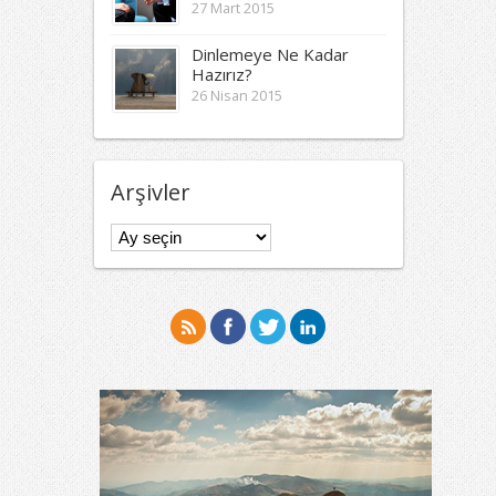
27 Mart 2015
Dinlemeye Ne Kadar
Hazırız?
26 Nisan 2015
Arşivler
Arşivler