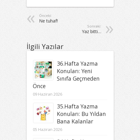
Önceki:
Ne tuhaf!
Sonraki:
Yaz bitti…
İlgili Yazılar
36.Hafta Yazma
Konuları: Yeni
Sınıfa Geçmeden
Önce
09 Haziran 2026
35.Hafta Yazma
Konuları: Bu Yıldan
Bana Kalanlar
05 Haziran 2026