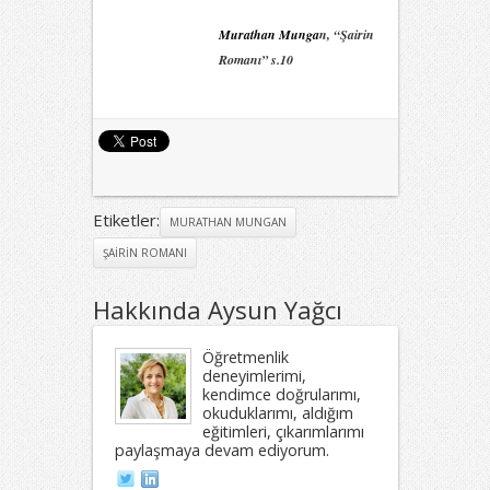
Murathan Munga
n, “Şairin
Romanı” s.10
Etiketler:
MURATHAN MUNGAN
ŞAIRIN ROMANI
Hakkında Aysun Yağcı
Öğretmenlik
deneyimlerimi,
kendimce doğrularımı,
okuduklarımı, aldığım
eğitimleri, çıkarımlarımı
paylaşmaya devam ediyorum.