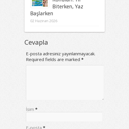
Biterken, Yaz
Başlarken
02 Haziran 2026
Cevapla
E-posta adresiniz yayınlanmayacak.
Required fields are marked
*
İsim
*
E-posta
*