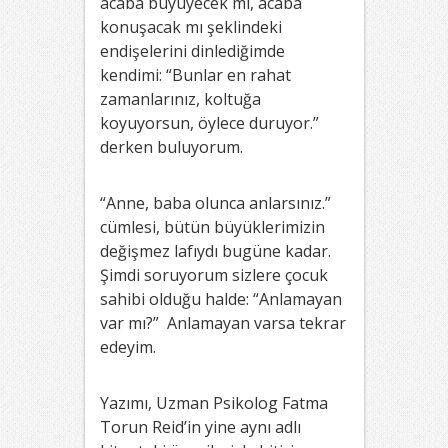
acaba büyüyecek mi, acaba
konuşacak mı şeklindeki
endişelerini dinlediğimde
kendimi: “Bunlar en rahat
zamanlarınız, koltuğa
koyuyorsun, öylece duruyor.”
derken buluyorum.
“Anne, baba olunca anlarsınız.”
cümlesi, bütün büyüklerimizin
değişmez lafıydı bugüne kadar.
Şimdi soruyorum sizlere çocuk
sahibi olduğu halde: “Anlamayan
var mı?” Anlamayan varsa tekrar
edeyim.
Yazımı, Uzman Psikolog Fatma
Torun Reid’in yine aynı adlı