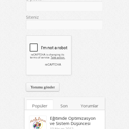
Siteniz
Popüler
Son
Yorumlar
Etiketler
Eğitimde Optimizasyon
ve Sistem Düşüncesi
13 Nisan 2012