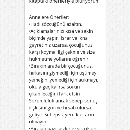
kitaptaki önerileriyle bitiriyorum.
Annelere Öneriler:
•Hadi sözcüğünü azaltın.
•Açıklamalarınızı kısa ve sakin
biçimde yapın. Israr ve ikna
gayretiniz uzarsa, çocuğunuz
karşı koyma, ilgi çekme ve size
hükmetme yollarını öğrenir.
•Bırakın arada bir çocuğunuz,
hırkasını giymediği için üşümeyi,
yemeğini yemediği için acıkmayı,
okula geç kalırsa sorun
çıkabileceğini fark etsin.
Sorumluluk ancak sebep-sonuç
ilişkisini görme fırsatı olursa
gelişir. Sebepsiz yere kurtarıcı
olmayın.
•Bırakın bazı şeyler eksik olsun.