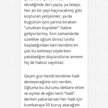
dendiğinde ileri yaşta, ya telaşlı,
her an bir şeyi kaçıracakmış gibi
koşturan yetişkinler, ya da
bugünün işini yarına bırakan
“unutkan büyükler” haline
geliyorlarmış. Son zamanlarda
özellikle oğlum birinci sınıfa
başladığından beri kendimi en
çok bu kelimeyi söylerken
yakaladığım düşünülürse annem
hiç de haksız sayılmaz.
Geçen gün kendi kendime hadi
demeyeceğime söz verdim.
Oğluma bu durumu deklare ettim
ve eşime de eğer beni “hadi”
derken yakarlarsan her hadi için
kumbaraya 50 kuruş atacağımı