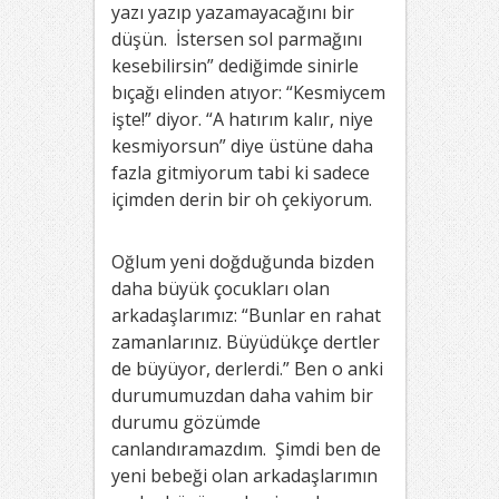
yazı yazıp yazamayacağını bir
düşün. İstersen sol parmağını
kesebilirsin” dediğimde sinirle
bıçağı elinden atıyor: “Kesmiycem
işte!” diyor. “A hatırım kalır, niye
kesmiyorsun” diye üstüne daha
fazla gitmiyorum tabi ki sadece
içimden derin bir oh çekiyorum.
Oğlum yeni doğduğunda bizden
daha büyük çocukları olan
arkadaşlarımız: “Bunlar en rahat
zamanlarınız. Büyüdükçe dertler
de büyüyor, derlerdi.” Ben o anki
durumumuzdan daha vahim bir
durumu gözümde
canlandıramazdım. Şimdi ben de
yeni bebeği olan arkadaşlarımın