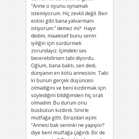
“Anne o oyunu oynamak
istemiyorum. Hiç zevkli değil. Ben
eskisi gibi bana yalvarmanı
istiyorum.” demez mi? Hayır
dedim, maalesef bunu senin
iyiliğin için sürdürmek
zorundayız. İçimdeki ses
becerebilirsen tabi diyordu.
Oğlum, bana baktı, sen dedi,
dünyanın en kötü annesisin. Tabi
ki bunun gerçek düşüncesi
olmadığını ve beni kızdırmak için
söylediğini bildiğimden hiç oralı
olmadım. Bu durum onu
büsbütün kızdırdı. Sinirle
mutfağa gitti. Birazdan eşim:
“Annesi bak seninki ne yapıyor?
diye beni mutfağa çağırdı. Bir de