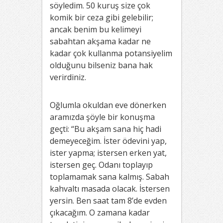
söyledim. 50 kuruş size çok
komik bir ceza gibi gelebilir;
ancak benim bu kelimeyi
sabahtan akşama kadar ne
kadar çok kullanma potansiyelim
olduğunu bilseniz bana hak
verirdiniz.
Oğlumla okuldan eve dönerken
aramızda şöyle bir konuşma
geçti: “Bu akşam sana hiç hadi
demeyeceğim. İster ödevini yap,
ister yapma; istersen erken yat,
istersen geç. Odanı toplayıp
toplamamak sana kalmış. Sabah
kahvaltı masada olacak. İstersen
yersin. Ben saat tam 8’de evden
çıkacağım. O zamana kadar