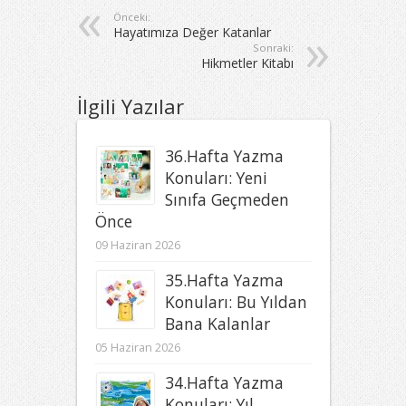
Önceki:
Hayatımıza Değer Katanlar
Sonraki:
Hikmetler Kitabı
İlgili Yazılar
36.Hafta Yazma
Konuları: Yeni
Sınıfa Geçmeden
Önce
09 Haziran 2026
35.Hafta Yazma
Konuları: Bu Yıldan
Bana Kalanlar
05 Haziran 2026
34.Hafta Yazma
Konuları: Yıl