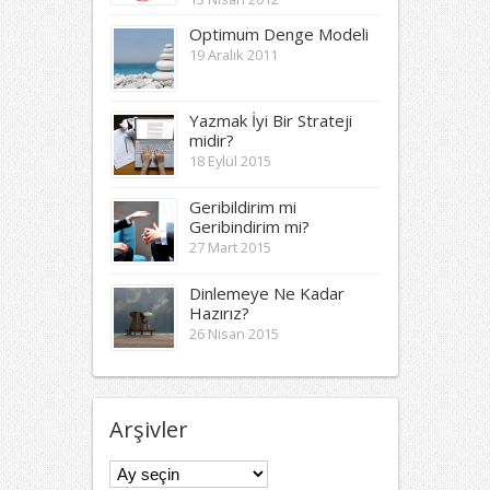
Optimum Denge Modeli
19 Aralık 2011
Yazmak İyi Bir Strateji
midir?
18 Eylül 2015
Geribildirim mi
Geribindirim mi?
27 Mart 2015
Dinlemeye Ne Kadar
Hazırız?
26 Nisan 2015
Arşivler
Arşivler