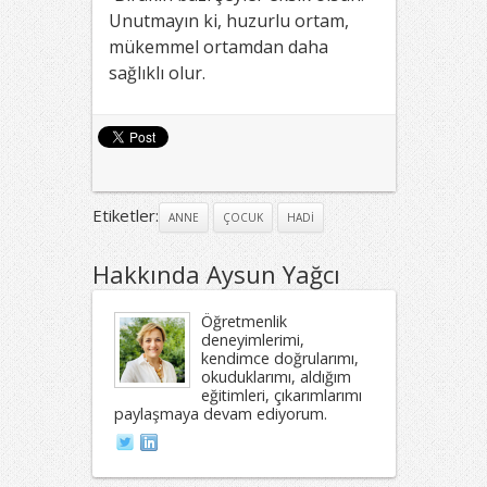
Unutmayın ki, huzurlu ortam,
mükemmel ortamdan daha
sağlıklı olur.
Etiketler:
ANNE
ÇOCUK
HADI
Hakkında Aysun Yağcı
Öğretmenlik
deneyimlerimi,
kendimce doğrularımı,
okuduklarımı, aldığım
eğitimleri, çıkarımlarımı
paylaşmaya devam ediyorum.