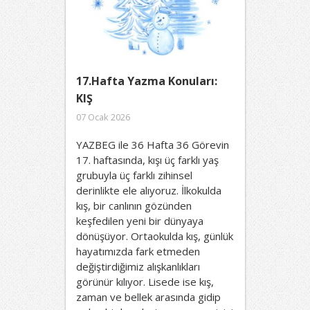
17.Hafta Yazma Konuları:
KIŞ
07 Ocak 2026
YAZBEG ile 36 Hafta 36 Görevin
17. haftasında, kışı üç farklı yaş
grubuyla üç farklı zihinsel
derinlikte ele alıyoruz. İlkokulda
kış, bir canlının gözünden
keşfedilen yeni bir dünyaya
dönüşüyor. Ortaokulda kış, günlük
hayatımızda fark etmeden
değiştirdiğimiz alışkanlıkları
görünür kılıyor. Lisede ise kış,
zaman ve bellek arasında gidip