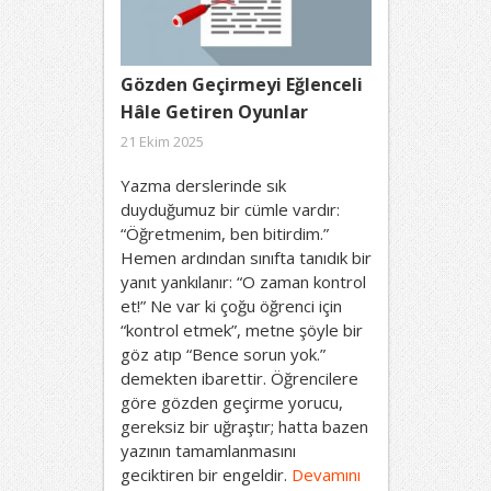
Gözden Geçirmeyi Eğlenceli
Hâle Getiren Oyunlar
21 Ekim 2025
Yazma derslerinde sık
duyduğumuz bir cümle vardır:
“Öğretmenim, ben bitirdim.”
Hemen ardından sınıfta tanıdık bir
yanıt yankılanır: “O zaman kontrol
et!” Ne var ki çoğu öğrenci için
“kontrol etmek”, metne şöyle bir
göz atıp “Bence sorun yok.”
demekten ibarettir. Öğrencilere
göre gözden geçirme yorucu,
gereksiz bir uğraştır; hatta bazen
yazının tamamlanmasını
geciktiren bir engeldir.
Devamını